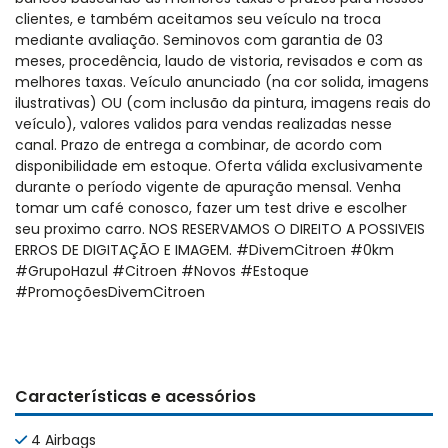
clientes, e também aceitamos seu veículo na troca
mediante avaliação. Seminovos com garantia de 03
meses, procedência, laudo de vistoria, revisados e com as
melhores taxas. Veículo anunciado (na cor solida, imagens
ilustrativas) OU (com inclusão da pintura, imagens reais do
veículo), valores validos para vendas realizadas nesse
canal. Prazo de entrega a combinar, de acordo com
disponibilidade em estoque. Oferta válida exclusivamente
durante o período vigente de apuração mensal. Venha
tomar um café conosco, fazer um test drive e escolher
seu proximo carro. NOS RESERVAMOS O DIREITO A POSSIVEIS
ERROS DE DIGITAÇÃO E IMAGEM. #DivemCitroen #0km
#GrupoHazul #Citroen #Novos #Estoque
#PromoçõesDivemCitroen
Características e acessórios
4 Airbags