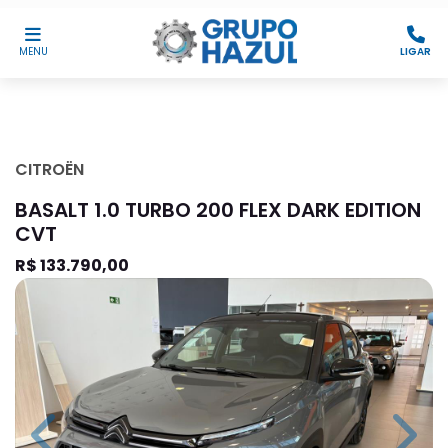
MENU
LIGAR
CITROËN
BASALT 1.0 TURBO 200 FLEX DARK EDITION
CVT
R$ 133.790,00
Previous
Next