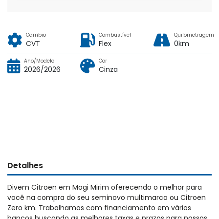
Câmbio
Combustível
Quilometragem
CVT
Flex
0km
Ano/Modelo
Cor
2026/2026
Cinza
Detalhes
Divem Citroen em Mogi Mirim oferecendo o melhor para
você na compra do seu seminovo multimarca ou Citroen
Zero km. Trabalhamos com financiamento em vários
bancos buscando as melhores taxas e prazos para nossos