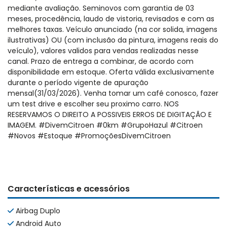
mediante avaliação. Seminovos com garantia de 03
meses, procedência, laudo de vistoria, revisados e com as
melhores taxas. Veículo anunciado (na cor solida, imagens
ilustrativas) OU (com inclusão da pintura, imagens reais do
veículo), valores validos para vendas realizadas nesse
canal. Prazo de entrega a combinar, de acordo com
disponibilidade em estoque. Oferta válida exclusivamente
durante o período vigente de apuração
mensal(31/03/2026). Venha tomar um café conosco, fazer
um test drive e escolher seu proximo carro. NOS
RESERVAMOS O DIREITO A POSSIVEIS ERROS DE DIGITAÇÃO E
IMAGEM. #DivemCitroen #0km #GrupoHazul #Citroen
#Novos #Estoque #PromoçõesDivemCitroen
Características e acessórios
Airbag Duplo
Android Auto