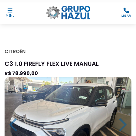
MENU
LIGAR
CITROËN
C3 1.0 FIREFLY FLEX LIVE MANUAL
R$ 78.990,00
Previous
Next