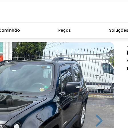
Caminhão
Peças
Soluçõe
Next