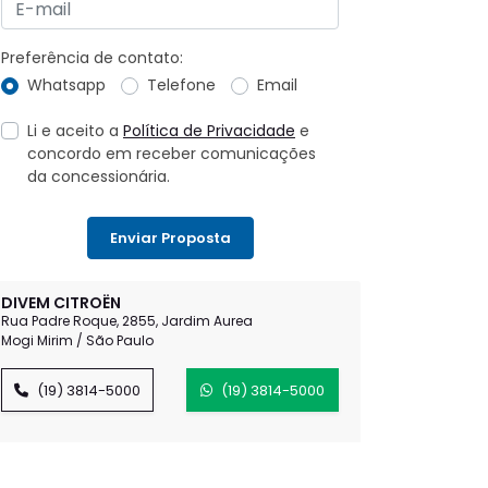
Preferência de contato:
Whatsapp
Telefone
Email
Li e aceito a
Política de Privacidade
e
concordo em receber comunicações
da concessionária.
Enviar Proposta
DIVEM CITROËN
Rua Padre Roque, 2855, Jardim Aurea
Mogi Mirim / São Paulo
(19) 3814-5000
(19) 3814-5000