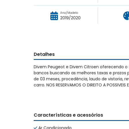
Ano/Modelo
2019/2020
Detalhes
Divem Peugeot e Divem Citroen oferecendo o
bancos buscando as melhores taxas e prazos 
de 03 meses, procedência, laudo de vistoria, 
carro. NOS RESERVAMOS O DIREITO A POSSIVEI
Características e acessórios
Ar Condicionado