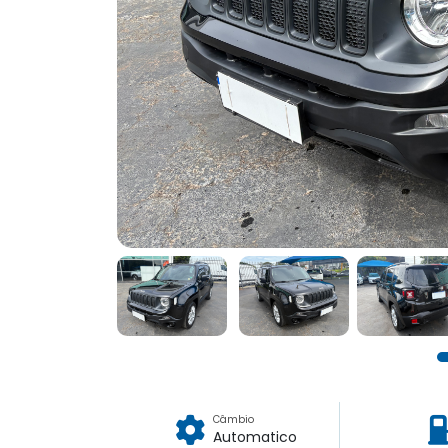
Câmbio
Automatico