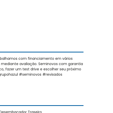
abalhamos com financiamento em vários
a mediante avaliação. Seminovos com garantia
o, fazer um test drive e escolher seu próximo
grupohazul #seminovos #revisados
Desembaçador Traseiro