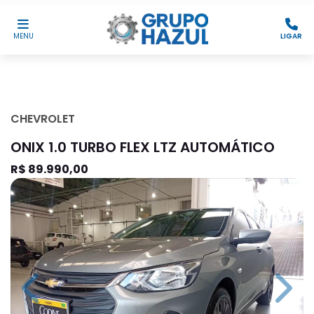
MENU
LIGAR
CHEVROLET
ONIX 1.0 TURBO FLEX LTZ AUTOMÁTICO
R$ 89.990,00
Previous
Next