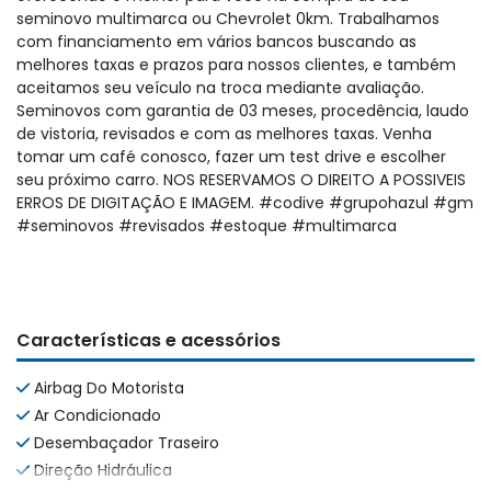
seminovo multimarca ou Chevrolet 0km. Trabalhamos
com financiamento em vários bancos buscando as
melhores taxas e prazos para nossos clientes, e também
aceitamos seu veículo na troca mediante avaliação.
Seminovos com garantia de 03 meses, procedência, laudo
de vistoria, revisados e com as melhores taxas. Venha
tomar um café conosco, fazer um test drive e escolher
seu próximo carro. NOS RESERVAMOS O DIREITO A POSSIVEIS
ERROS DE DIGITAÇÃO E IMAGEM. #codive #grupohazul #gm
#seminovos #revisados #estoque #multimarca
Características e acessórios
Airbag Do Motorista
Ar Condicionado
Desembaçador Traseiro
Direção Hidráulica