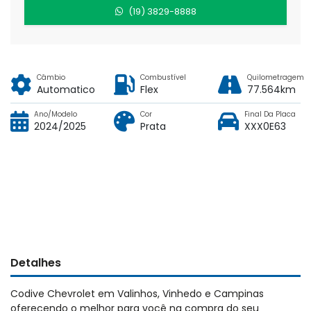
(19) 3829-8888
Câmbio
Combustível
Quilometragem
Automatico
Flex
77.564km
Ano/Modelo
Cor
Final Da Placa
2024/2025
Prata
XXX0E63
Detalhes
Codive Chevrolet em Valinhos, Vinhedo e Campinas
oferecendo o melhor para você na compra do seu