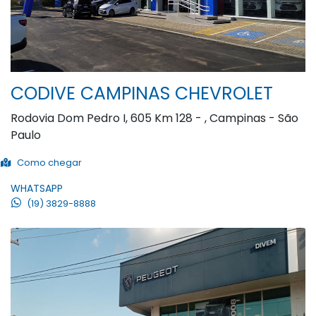
CODIVE CAMPINAS CHEVROLET
Rodovia Dom Pedro I, 605 Km 128 - , Campinas - São
Paulo
Como chegar
WHATSAPP
(19) 3829-8888