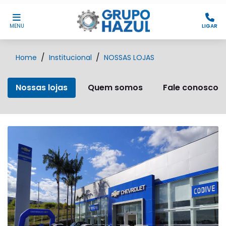
MENU
LIGAR
Home
Institucional
NOSSAS LOJAS
Nossas lojas
Quem somos
Fale conosco