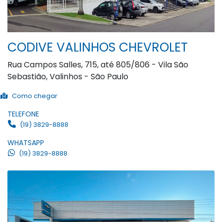
CODIVE VALINHOS CHEVROLET
Rua Campos Salles, 715, até 805/806 - Vila São
Sebastião, Valinhos - São Paulo
Como chegar
TELEFONE
(19) 3829-8888
WHATSAPP
(19) 3829-8888