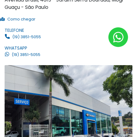
Guaçu - São Paulo
Como chegar
TELEFONE
(19) 3851-5055
WHATSAPP
(19) 3851-5055