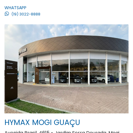
WHATSAPP
(19) 3022-8888
HYMAX MOGI GUAÇU
Avenida Brasil, 4615 - Jardim Serra Dourada, Mogi