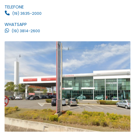
TELEFONE
(19) 3635-2000
WHATSAPP
(19) 3814-2600