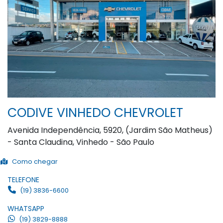
CODIVE VINHEDO CHEVROLET
Avenida Independência, 5920, (Jardim São Matheus)
- Santa Claudina, Vinhedo - São Paulo
Como chegar
TELEFONE
(19) 3836-6600
WHATSAPP
(19) 3829-8888