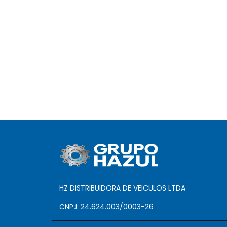
HZ DISTRIBUIDORA DE VEICULOS LTDA
CNPJ: 24.624.003/0003-26