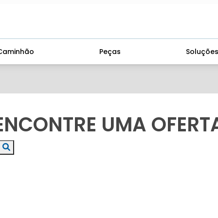
Caminhão
Peças
Soluçõe
ENCONTRE UMA OFERT