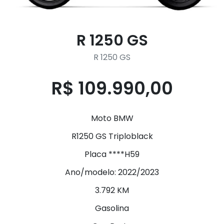
R 1250 GS
R 1250 GS
R$ 109.990,00
Moto BMW
R1250 GS Triploblack
Placa ****H59
Ano/modelo: 2022/2023
3.792 KM
Gasolina