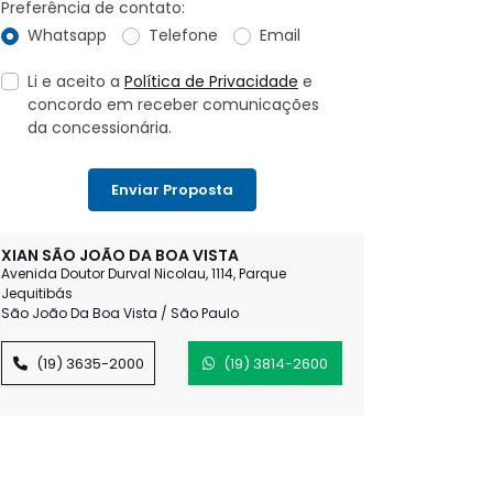
Preferência de contato:
Whatsapp
Telefone
Email
Li e aceito a
Política de Privacidade
e
concordo em receber comunicações
da concessionária.
Enviar Proposta
XIAN SÃO JOÃO DA BOA VISTA
Avenida Doutor Durval Nicolau, 1114, Parque
Jequitibás
São João Da Boa Vista / São Paulo
(19) 3635-2000
(19) 3814-2600