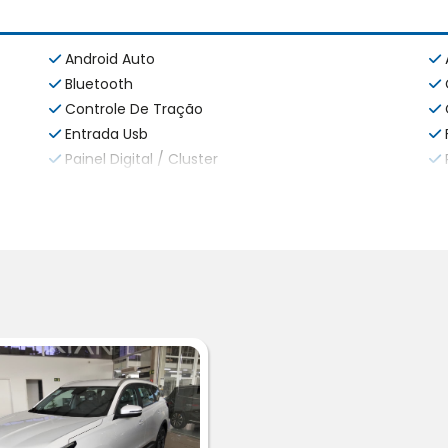
Android Auto
Bluetooth
Controle De Tração
Entrada Usb
Painel Digital / Cluster