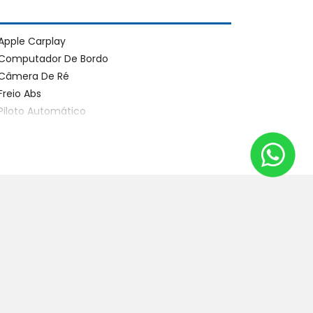
Apple Carplay
Computador De Bordo
Câmera De Ré
Freio Abs
Piloto Automático