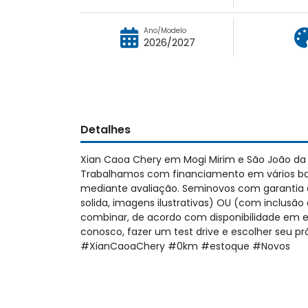
Ano/Modelo
2026/2027
Detalhes
Xian Caoa Chery em Mogi Mirim e São João da
Trabalhamos com financiamento em vários ban
mediante avaliação. Seminovos com garantia de
solida, imagens ilustrativas) OU (com inclusão 
combinar, de acordo com disponibilidade em 
conosco, fazer um test drive e escolher seu
#XianCaoaChery #0km #estoque #Novos