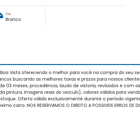
Cor
Branco
 Boa Vista oferecendo o melhor para você na compra do seu s
cos buscando as melhores taxas e prazos para nossos cliente
 03 meses, procedência, laudo de vistoria, revisados e com as
da pintura, imagens reais do veículo), valores validos para vend
estoque. Oferta válida exclusivamente durante o período vige
 próximo carro. NOS RESERVAMOS O DIREITO A POSSIVEIS ERROS D