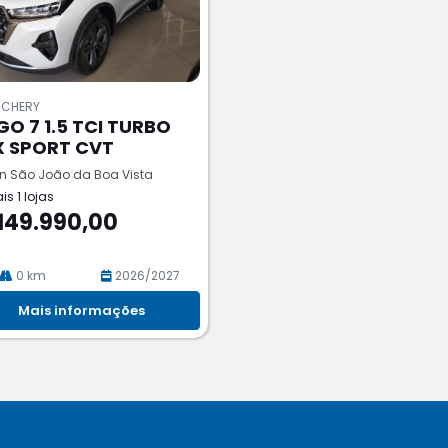
 CHERY
GO 7 1.5 TCI TURBO
X SPORT CVT
n São João da Boa Vista
is 1 lojas
149.990,00
0 km
2026/2027
Mais informações