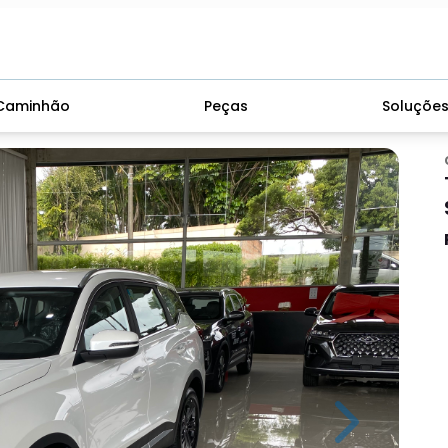
Caminhão
Peças
Soluçõe
Next