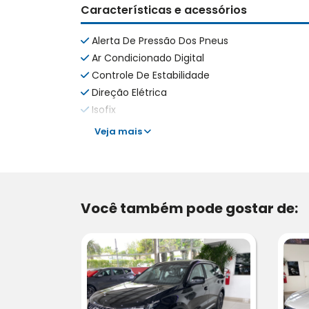
Características e acessórios
Alerta De Pressão Dos Pneus
Ar Condicionado Digital
Controle De Estabilidade
Direção Elétrica
Isofix
Veja mais
Você também pode gostar de: