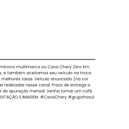
eminovo multimarca ou Caoa Chery Zero km.
s, e também aceitamos seu veículo na troca
 melhores taxas. Veículo anunciado (na cor
as realizadas nesse canal. Prazo de entrega a
nte de apuração mensal. Venha tomar um café
E DIGITAÇÃO E IMAGEM. #CaoaChery #grupohazul