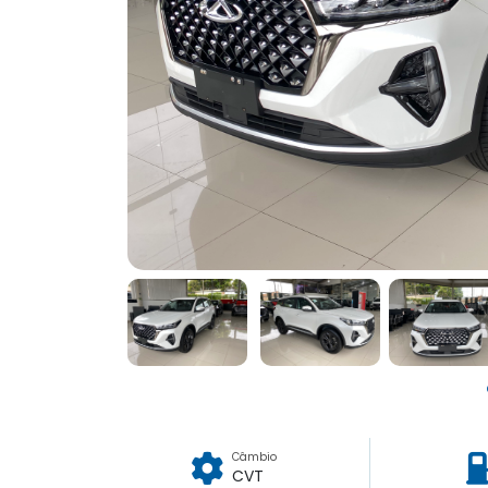
Câmbio
CVT