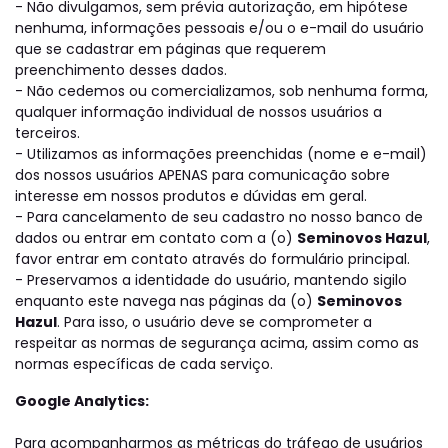
- Não divulgamos, sem prévia autorização, em hipótese
nenhuma, informações pessoais e/ou o e-mail do usuário
que se cadastrar em páginas que requerem
preenchimento desses dados.
- Não cedemos ou comercializamos, sob nenhuma forma,
qualquer informação individual de nossos usuários a
terceiros.
- Utilizamos as informações preenchidas (nome e e-mail)
dos nossos usuários APENAS para comunicação sobre
interesse em nossos produtos e dúvidas em geral.
- Para cancelamento de seu cadastro no nosso banco de
dados ou entrar em contato com a (o)
Seminovos Hazul
,
favor entrar em contato através do formulário principal.
- Preservamos a identidade do usuário, mantendo sigilo
enquanto este navega nas páginas da (o)
Seminovos
Hazul
. Para isso, o usuário deve se comprometer a
respeitar as normas de segurança acima, assim como as
normas específicas de cada serviço.
Google Analytics:
Para acompanharmos as métricas do tráfego de usuários