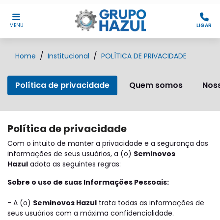
MENU
LIGAR
Home
Institucional
POLÍTICA DE PRIVACIDADE
Política de privacidade
Quem somos
Noss
Política de privacidade
Com o intuito de manter a privacidade e a segurança das
informações de seus usuários, a (o)
Seminovos
Hazul
adota as seguintes regras:
Sobre o uso de suas Informações Pessoais:
- A (o)
Seminovos Hazul
trata todas as informações de
seus usuários com a máxima confidencialidade.