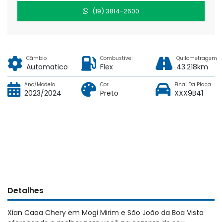
(19) 3814-2600
Câmbio
Combustível
Quilometragem
Automatico
Flex
43.218km
Ano/Modelo
Cor
Final Da Placa
2023/2024
Preto
XXX9B41
Detalhes
Xian Caoa Chery em Mogi Mirim e São João da Boa Vista