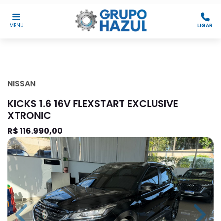
MENU
LIGAR
NISSAN
KICKS 1.6 16V FLEXSTART EXCLUSIVE
XTRONIC
R$ 116.990,00
Previous
Next