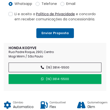
Whatsapp
Telefone
Email
Li e aceito a
Política de Privacidade
e concordo
em receber comunicações da concessionária.
Enviar Proposta
HONDA KODYVE
Rua Padre Roque, 2901, Centro
Mogi Mirim / São Paulo
(19) 3814-5500
(19) 3814-5500
Câmbio
Combustível
Quilometragem
Automatico
Flex
0km