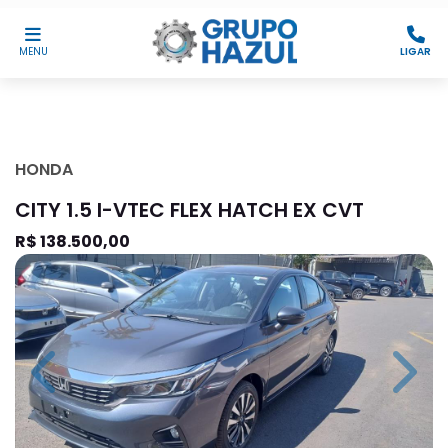
MENU
LIGAR
HONDA
CITY 1.5 I-VTEC FLEX HATCH EX CVT
R$ 138.500,00
Previous
Next