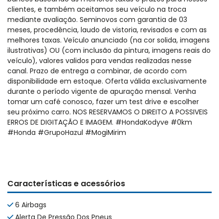
clientes, e também aceitamos seu veículo na troca
mediante avaliação. Seminovos com garantia de 03
meses, procedência, laudo de vistoria, revisados e com as
melhores taxas. Veículo anunciado (na cor solida, imagens
ilustrativas) OU (com inclusão da pintura, imagens reais do
veículo), valores validos para vendas realizadas nesse
canal. Prazo de entrega a combinar, de acordo com
disponibilidade em estoque. Oferta válida exclusivamente
durante o período vigente de apuração mensal. Venha
tomar um café conosco, fazer um test drive e escolher
seu próximo carro. NOS RESERVAMOS O DIREITO A POSSIVEIS
ERROS DE DIGITAÇÃO E IMAGEM. #HondaKodyve #0km
#Honda #GrupoHazul #MogiMirim
Características e acessórios
6 Airbags
Alerta De Pressão Dos Pneus