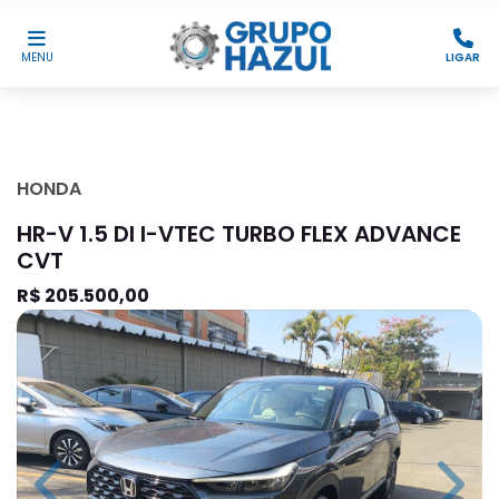
MENU
LIGAR
HONDA
HR-V 1.5 DI I-VTEC TURBO FLEX ADVANCE
CVT
R$ 205.500,00
Previous
Next