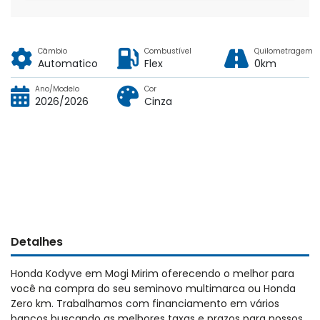
Câmbio
Combustível
Quilometragem
Automatico
Flex
0km
Ano/Modelo
Cor
2026/2026
Cinza
Detalhes
Honda Kodyve em Mogi Mirim oferecendo o melhor para
você na compra do seu seminovo multimarca ou Honda
Zero km. Trabalhamos com financiamento em vários
bancos buscando as melhores taxas e prazos para nossos