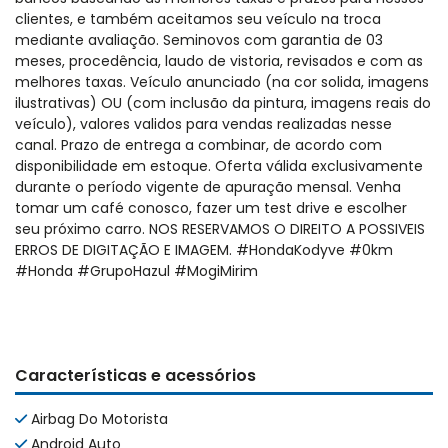
clientes, e também aceitamos seu veículo na troca
mediante avaliação. Seminovos com garantia de 03
meses, procedência, laudo de vistoria, revisados e com as
melhores taxas. Veículo anunciado (na cor solida, imagens
ilustrativas) OU (com inclusão da pintura, imagens reais do
veículo), valores validos para vendas realizadas nesse
canal. Prazo de entrega a combinar, de acordo com
disponibilidade em estoque. Oferta válida exclusivamente
durante o período vigente de apuração mensal. Venha
tomar um café conosco, fazer um test drive e escolher
seu próximo carro. NOS RESERVAMOS O DIREITO A POSSIVEIS
ERROS DE DIGITAÇÃO E IMAGEM. #HondaKodyve #0km
#Honda #GrupoHazul #MogiMirim
Características e acessórios
Airbag Do Motorista
Android Auto