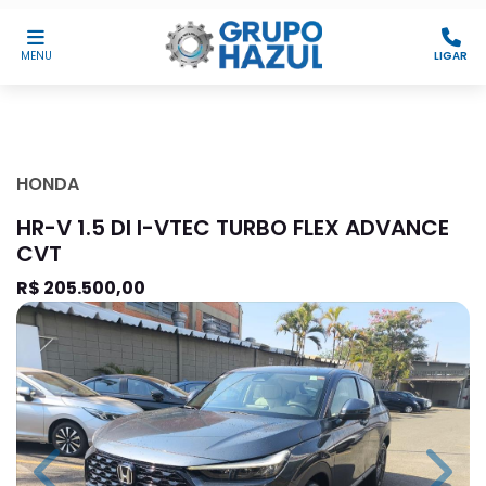
MENU
LIGAR
HONDA
HR-V 1.5 DI I-VTEC TURBO FLEX ADVANCE
CVT
R$ 205.500,00
Previous
Next