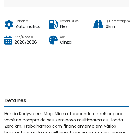
Câmbio
Combustível
Quilometragem
Automatico
Flex
0km
Ano/Modelo
Cor
2026/2026
Cinza
Detalhes
Honda Kodyve em Mogi Mirim oferecendo o melhor para
você na compra do seu seminovo multimarca ou Honda
Zero km. Trabalhamos com financiamento em vários
bancos buscando as melhores taxas e prazos para nossos