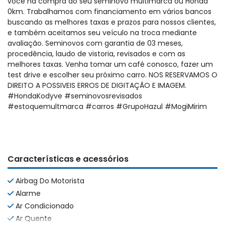
você na compra do seu seminovo multimarca ou Honda
0km. Trabalhamos com financiamento em vários bancos
buscando as melhores taxas e prazos para nossos clientes,
e também aceitamos seu veículo na troca mediante
avaliação. Seminovos com garantia de 03 meses,
procedência, laudo de vistoria, revisados e com as
melhores taxas. Venha tomar um café conosco, fazer um
test drive e escolher seu próximo carro. NOS RESERVAMOS O
DIREITO A POSSIVEIS ERROS DE DIGITAÇÃO E IMAGEM.
#HondaKodyve #seminovosrevisados
#estoquemultmarca #carros #GrupoHazul #MogiMirim
Características e acessórios
Airbag Do Motorista
Alarme
Ar Condicionado
Ar Quente