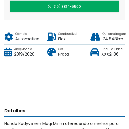
(19) 3814-5500
Câmbio
Combustível
Quilometragem
Automatico
Flex
74.848km
Ano/Modelo
Cor
Final Da Placa
2019/2020
Prata
XXX2F86
Detalhes
Honda Kodyve em Mogi Mirim oferecendo o melhor para