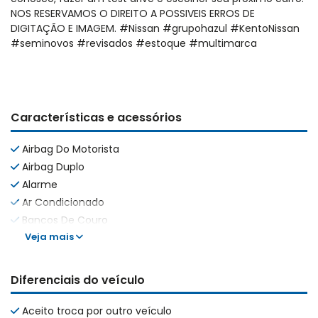
NOS RESERVAMOS O DIREITO A POSSIVEIS ERROS DE
DIGITAÇÃO E IMAGEM. #Nissan #grupohazul #KentoNissan
#seminovos #revisados #estoque #multimarca
Características e acessórios
Airbag Do Motorista
Airbag Duplo
Alarme
Ar Condicionado
Bancos De Couro
Veja mais
Diferenciais do veículo
Aceito troca por outro veículo