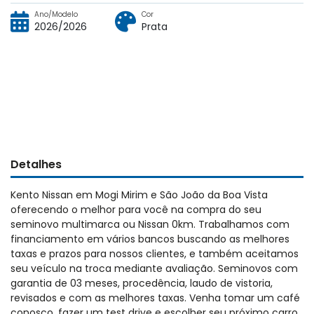
Ano/Modelo
Cor
2026/2026
Prata
Detalhes
Kento Nissan em Mogi Mirim e São João da Boa Vista
oferecendo o melhor para você na compra do seu
seminovo multimarca ou Nissan 0km. Trabalhamos com
financiamento em vários bancos buscando as melhores
taxas e prazos para nossos clientes, e também aceitamos
seu veículo na troca mediante avaliação. Seminovos com
garantia de 03 meses, procedência, laudo de vistoria,
revisados e com as melhores taxas. Venha tomar um café
conosco, fazer um test drive e escolher seu próximo carro.