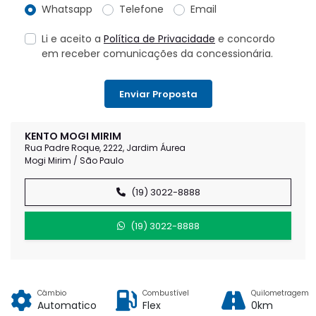
Whatsapp
Telefone
Email
Li e aceito a
Política de Privacidade
e concordo
em receber comunicações da concessionária.
Enviar Proposta
KENTO MOGI MIRIM
Rua Padre Roque, 2222, Jardim Áurea
Mogi Mirim / São Paulo
(19) 3022-8888
(19) 3022-8888
Câmbio
Combustível
Quilometragem
Automatico
Flex
0km