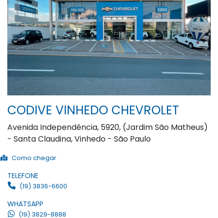
CODIVE VINHEDO CHEVROLET
Avenida Independência, 5920, (Jardim São Matheus)
- Santa Claudina, Vinhedo - São Paulo
Como chegar
TELEFONE
(19) 3836-6600
WHATSAPP
(19) 3829-8888