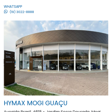
WHATSAPP
(19) 3022-8888
HYMAX MOGI GUAÇU
Avenida Brasil, 4615 - Jardim Serra Dourada, Mogi