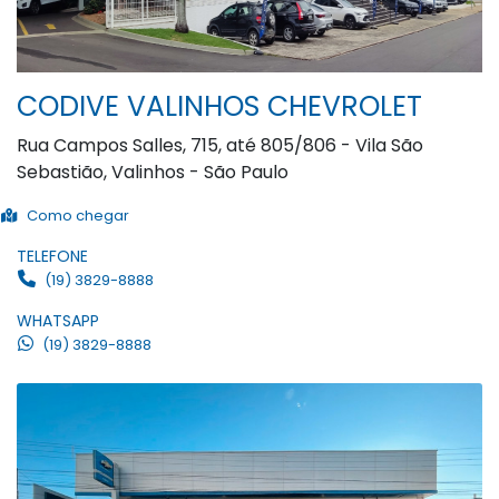
CODIVE VALINHOS CHEVROLET
Rua Campos Salles, 715, até 805/806 - Vila São
Sebastião, Valinhos - São Paulo
Como chegar
TELEFONE
(19) 3829-8888
WHATSAPP
(19) 3829-8888