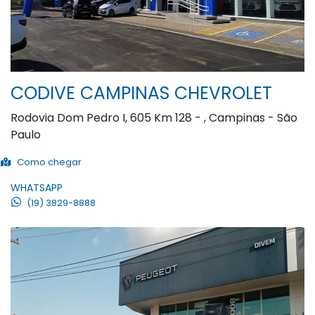
CODIVE CAMPINAS CHEVROLET
Rodovia Dom Pedro I, 605 Km 128 - , Campinas - São
Paulo
Como chegar
WHATSAPP
(19) 3829-8888