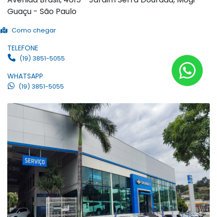
Guaçu - São Paulo
Como chegar
TELEFONE
(19) 3851-5055
WHATSAPP
(19) 3851-5055