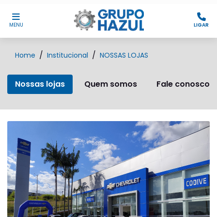
MENU
LIGAR
Home
Institucional
NOSSAS LOJAS
Nossas lojas
Quem somos
Fale conosco