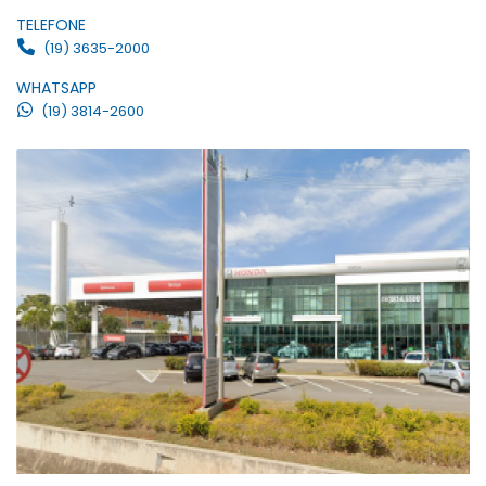
TELEFONE
(19) 3635-2000
WHATSAPP
(19) 3814-2600