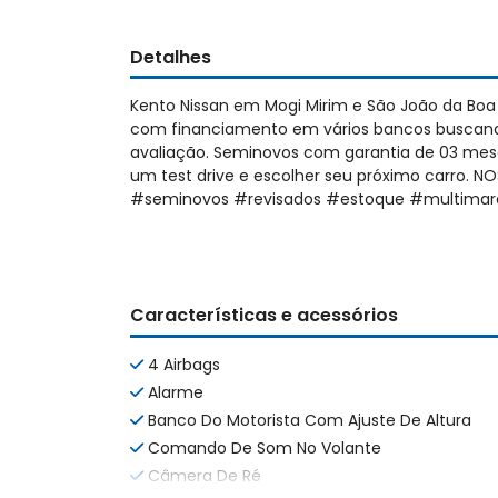
Detalhes
Kento Nissan em Mogi Mirim e São João da Bo
com financiamento em vários bancos buscando
avaliação. Seminovos com garantia de 03 mese
um test drive e escolher seu próximo carro. 
#seminovos #revisados #estoque #multimar
Características e acessórios
4 Airbags
Alarme
Banco Do Motorista Com Ajuste De Altura
Comando De Som No Volante
Câmera De Ré