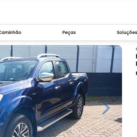
Caminhão
Peças
Soluçõe
Next