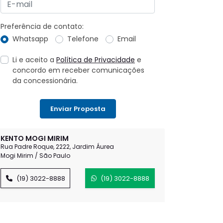
Preferência de contato:
Whatsapp
Telefone
Email
Li e aceito a
Política de Privacidade
e
concordo em receber comunicações
da concessionária.
Enviar Proposta
KENTO MOGI MIRIM
Rua Padre Roque, 2222, Jardim Áurea
Mogi Mirim / São Paulo
(19) 3022-8888
(19) 3022-8888