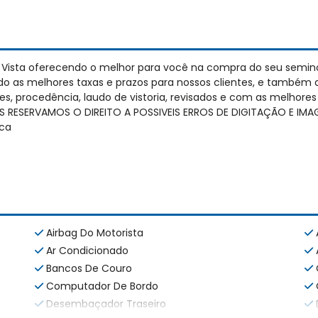
a Vista oferecendo o melhor para você na compra do seu semi
 as melhores taxas e prazos para nossos clientes, e também 
s, procedência, laudo de vistoria, revisados e com as melhore
NOS RESERVAMOS O DIREITO A POSSIVEIS ERROS DE DIGITAÇÃO E I
ca
Airbag Do Motorista
Ar Condicionado
Bancos De Couro
Computador De Bordo
Desembaçador Traseiro