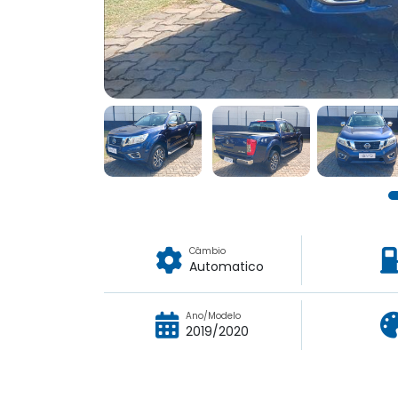
Câmbio
Automatico
Ano/Modelo
2019/2020