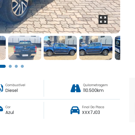
Combustível
Quilometragem
Diesel
110.500km
Cor
Final Da Placa
Azul
XXX7J03