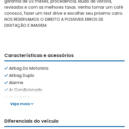
garantia de 03 meses, procedência, laudo de vistoria,
revisados e com as melhores taxas. Venha tomar um café
conosco, fazer um test drive e escolher seu próximo carro.
NOS RESERVAMOS O DIREITO A POSSIVEIS ERROS DE
DIGITAÇÃO E IMAGEM.
Características e acessórios
Airbag Do Motorista
Airbag Duplo
Alarme
Ar Condicionado
Ar Quente
Veja mais
Diferenciais do veículo