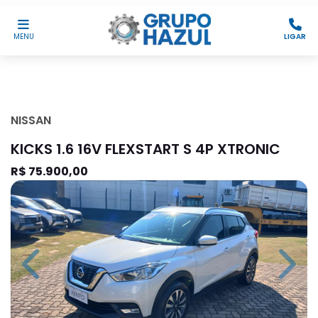
MENU
LIGAR
NISSAN
KICKS 1.6 16V FLEXSTART S 4P XTRONIC
R$ 75.900,00
Previous
Next