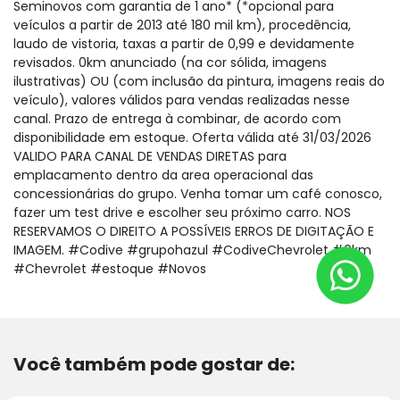
Seminovos com garantia de 1 ano* (*opcional para
veículos a partir de 2013 até 180 mil km), procedência,
laudo de vistoria, taxas a partir de 0,99 e devidamente
revisados. 0km anunciado (na cor sólida, imagens
ilustrativas) OU (com inclusão da pintura, imagens reais do
veículo), valores válidos para vendas realizadas nesse
canal. Prazo de entrega à combinar, de acordo com
disponibilidade em estoque. Oferta válida até 31/03/2026
VALIDO PARA CANAL DE VENDAS DIRETAS para
emplacamento dentro da area operacional das
concessionárias do grupo. Venha tomar um café conosco,
fazer um test drive e escolher seu próximo carro. NOS
RESERVAMOS O DIREITO A POSSÍVEIS ERROS DE DIGITAÇÃO E
IMAGEM. #Codive #grupohazul #CodiveChevrolet #0km
#Chevrolet #estoque #Novos
Você também pode gostar de: