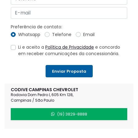
Preferência de contato:
Whatsapp
Telefone
Email
Li e aceito a
Política de Privacidade
e concordo
em receber comunicações da concessionária.
Enviar Proposta
CODIVE CAMPINAS CHEVROLET
Rodovia Dom Pedro I, 605 Km 128,
Campinas / São Paulo
(19) 3829-8888