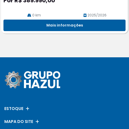
Por R$ 389.990,00
0 km
2025/2026
Mais informações
ESTOQUE
MAPA DO SITE