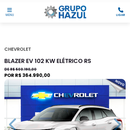
MENU
LIGAR
CHEVROLET
BLAZER EV 102 KW ELÉTRICO RS
DE R$ 503.190,00
POR R$ 364.990,00
Previous
Next