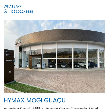
WHATSAPP
(19) 3022-8888
HYMAX MOGI GUAÇU
Avenida Brasil, 4615 - Jardim Serra Dourada, Mogi