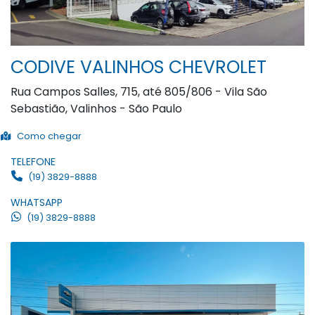
CODIVE VALINHOS CHEVROLET
Rua Campos Salles, 715, até 805/806 - Vila São
Sebastião, Valinhos - São Paulo
Como chegar
TELEFONE
(19) 3829-8888
WHATSAPP
(19) 3829-8888