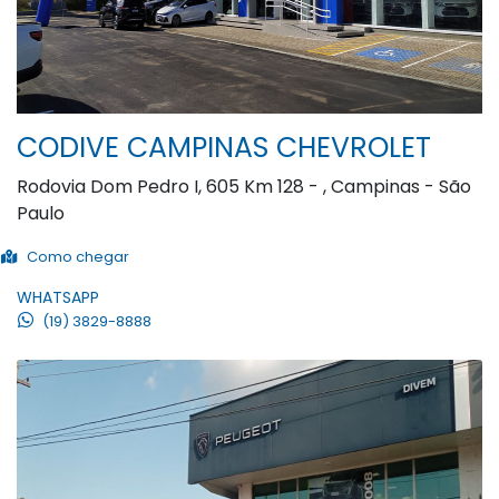
CODIVE CAMPINAS CHEVROLET
Rodovia Dom Pedro I, 605 Km 128 - , Campinas - São
Paulo
Como chegar
WHATSAPP
(19) 3829-8888