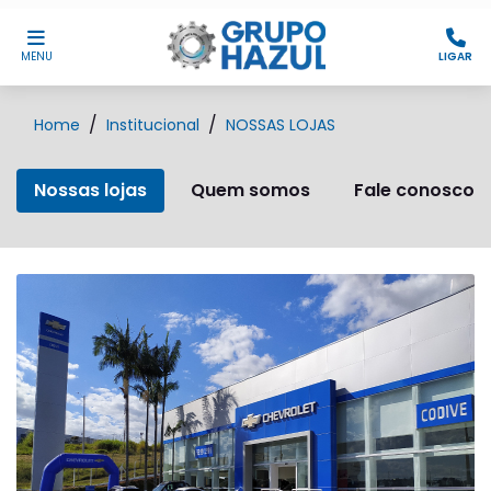
MENU
LIGAR
Home
Institucional
NOSSAS LOJAS
Nossas lojas
Quem somos
Fale conosco