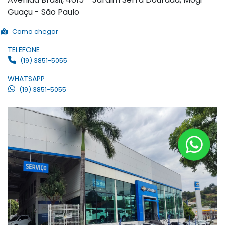
Guaçu - São Paulo
Como chegar
TELEFONE
(19) 3851-5055
WHATSAPP
(19) 3851-5055