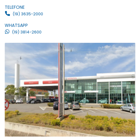
TELEFONE
(19) 3635-2000
WHATSAPP
(19) 3814-2600