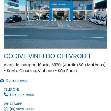
CODIVE VINHEDO CHEVROLET
Avenida Independência, 5920, (Jardim São Matheus)
- Santa Claudina, Vinhedo - São Paulo
Como chegar
TELEFONE
(19) 3836-6600
WHATSAPP
(19) 3829-8888