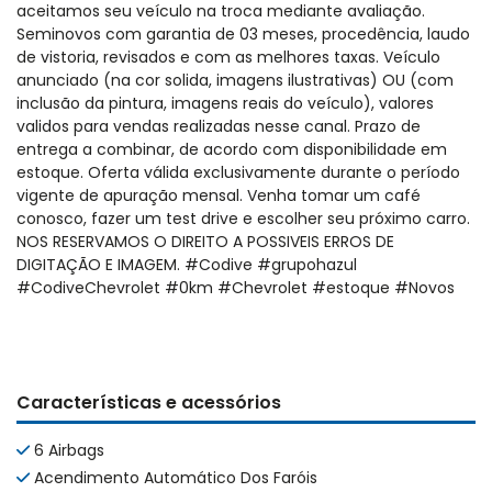
aceitamos seu veículo na troca mediante avaliação.
Seminovos com garantia de 03 meses, procedência, laudo
de vistoria, revisados e com as melhores taxas. Veículo
anunciado (na cor solida, imagens ilustrativas) OU (com
inclusão da pintura, imagens reais do veículo), valores
validos para vendas realizadas nesse canal. Prazo de
entrega a combinar, de acordo com disponibilidade em
estoque. Oferta válida exclusivamente durante o período
vigente de apuração mensal. Venha tomar um café
conosco, fazer um test drive e escolher seu próximo carro.
NOS RESERVAMOS O DIREITO A POSSIVEIS ERROS DE
DIGITAÇÃO E IMAGEM. #Codive #grupohazul
#CodiveChevrolet #0km #Chevrolet #estoque #Novos
Características e acessórios
6 Airbags
Acendimento Automático Dos Faróis