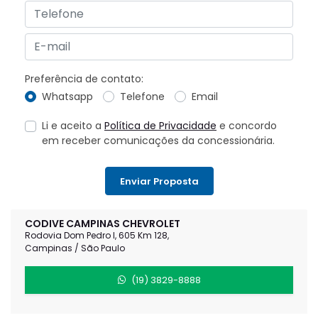
Preferência de contato:
Whatsapp
Telefone
Email
Li e aceito a
Política de Privacidade
e concordo
em receber comunicações da concessionária.
Enviar Proposta
CODIVE CAMPINAS CHEVROLET
Rodovia Dom Pedro I, 605 Km 128,
Campinas / São Paulo
(19) 3829-8888