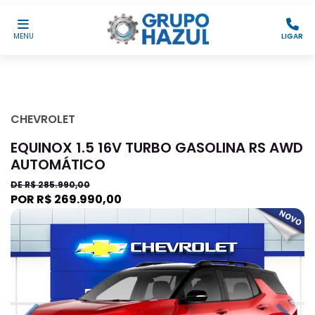
MENU
LIGAR
CHEVROLET
EQUINOX 1.5 16V TURBO GASOLINA RS AWD
AUTOMÁTICO
DE R$ 285.990,00
POR R$ 269.990,00