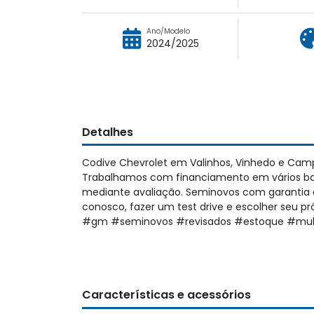
Ano/Modelo
2024/2025
Detalhes
Codive Chevrolet em Valinhos, Vinhedo e Cam
Trabalhamos com financiamento em vários ban
mediante avaliação. Seminovos com garantia d
conosco, fazer um test drive e escolher seu 
#gm #seminovos #revisados #estoque #mul
Características e acessórios