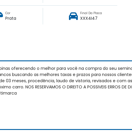
Cor
Final Da Placa
Prata
XXX4I47
pinas oferecendo o melhor para você na compra do seu semin
cos buscando as melhores taxas e prazos para nossos cliente
e 03 meses, procedência, laudo de vistoria, revisados e com 
próximo carro. NOS RESERVAMOS O DIREITO A POSSIVEIS ERROS DE
timarca