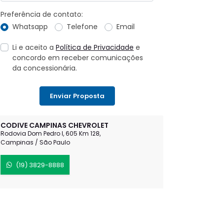
Preferência de contato:
Whatsapp
Telefone
Email
Li e aceito a
Política de Privacidade
e
concordo em receber comunicações
da concessionária.
Enviar Proposta
CODIVE CAMPINAS CHEVROLET
Rodovia Dom Pedro I, 605 Km 128,
Campinas / São Paulo
(19) 3829-8888