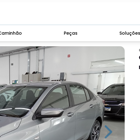
Caminhão
Peças
Soluçõe
Next