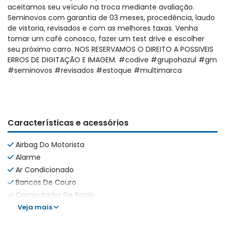
aceitamos seu veículo na troca mediante avaliação.
Seminovos com garantia de 03 meses, procedência, laudo
de vistoria, revisados e com as melhores taxas. Venha
tomar um café conosco, fazer um test drive e escolher
seu próximo carro. NOS RESERVAMOS O DIREITO A POSSIVEIS
ERROS DE DIGITAÇÃO E IMAGEM. #codive #grupohazul #gm
#seminovos #revisados #estoque #multimarca
Características e acessórios
Airbag Do Motorista
Alarme
Ar Condicionado
Bancos De Couro
Computador De Bordo
Veja mais