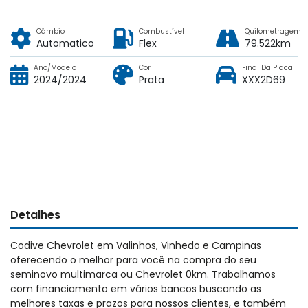
Câmbio
Combustível
Quilometragem
Automatico
Flex
79.522km
Ano/Modelo
Cor
Final Da Placa
2024/2024
Prata
XXX2D69
Detalhes
Codive Chevrolet em Valinhos, Vinhedo e Campinas
oferecendo o melhor para você na compra do seu
seminovo multimarca ou Chevrolet 0km. Trabalhamos
com financiamento em vários bancos buscando as
melhores taxas e prazos para nossos clientes, e também