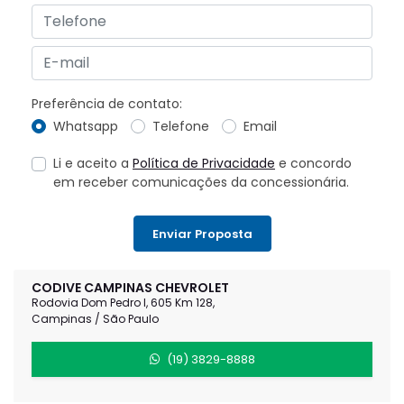
Preferência de contato:
Whatsapp
Telefone
Email
Li e aceito a
Política de Privacidade
e concordo
em receber comunicações da concessionária.
Enviar Proposta
CODIVE CAMPINAS CHEVROLET
Rodovia Dom Pedro I, 605 Km 128,
Campinas / São Paulo
(19) 3829-8888