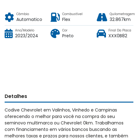
Câmbio
Combustível
Quilometragem
Automatico
Flex
32.867km
Ano/Modelo
Cor
Final Da Placa
2023/2024
Preto
XXX0B82
Detalhes
Codive Chevrolet em Valinhos, Vinhedo e Campinas
oferecendo o melhor para você na compra do seu
seminovo multimarca ou Chevrolet 0km. Trabalhamos
com financiamento em vários bancos buscando as
melhores taxas e prazos para nossos clientes, e também