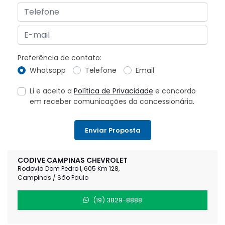
Preferência de contato:
Whatsapp
Telefone
Email
Li e aceito a
Política de Privacidade
e concordo
em receber comunicações da concessionária.
Enviar Proposta
CODIVE CAMPINAS CHEVROLET
Rodovia Dom Pedro I, 605 Km 128,
Campinas / São Paulo
(19) 3829-8888