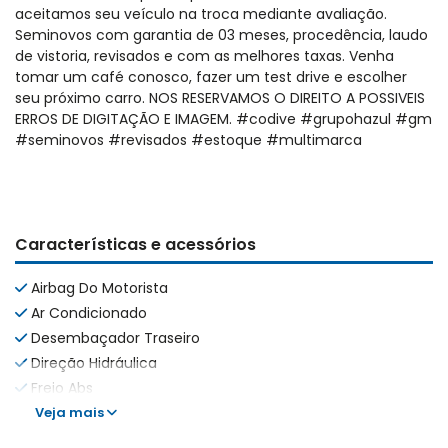
aceitamos seu veículo na troca mediante avaliação.
Seminovos com garantia de 03 meses, procedência, laudo
de vistoria, revisados e com as melhores taxas. Venha
tomar um café conosco, fazer um test drive e escolher
seu próximo carro. NOS RESERVAMOS O DIREITO A POSSIVEIS
ERROS DE DIGITAÇÃO E IMAGEM. #codive #grupohazul #gm
#seminovos #revisados #estoque #multimarca
Características e acessórios
Airbag Do Motorista
Ar Condicionado
Desembaçador Traseiro
Direção Hidráulica
Freio Abs
Veja mais