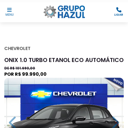
MENU
LIGAR
CHEVROLET
ONIX 1.0 TURBO ETANOL ECO AUTOMÁTICO
DE R$ 101.690,00
POR R$ 99.990,00
Previous
Next