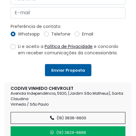
Preferência de contato:
Whatsapp
Telefone
Email
Li e aceito a
Política de Privacidade
e concordo
em receber comunicações da concessionária.
Enviar Proposta
CODIVE VINHEDO CHEVROLET
Avenida Independência, 5920, (Jardim São Matheus), Santa
Claudina
Vinhedo / São Paulo
(19) 3836-6600
(19) 3829-8888