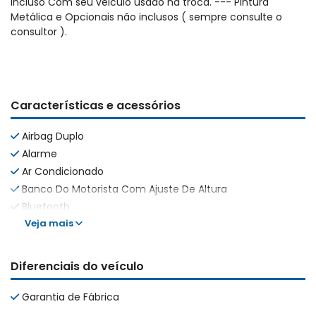
incluso Com seu veiculo usado na troca. --- Pintura
Metálica e Opcionais não inclusos ( sempre consulte o
consultor ).
Características e acessórios
Airbag Duplo
Alarme
Ar Condicionado
Banco Do Motorista Com Ajuste De Altura
Bluetooth
Veja mais
Diferenciais do veículo
Garantia de Fábrica