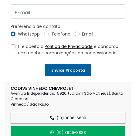
Preferência de contato:
Whatsapp
Telefone
Email
Li e aceito a
Política de Privacidade
e concordo
em receber comunicações da concessionária.
Enviar Proposta
CODIVE VINHEDO CHEVROLET
Avenida Independência, 5920, (Jardim São Matheus), Santa
Claudina
Vinhedo / São Paulo
(19) 3836-6600
(19) 3829-8888