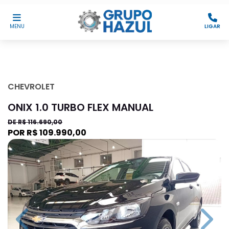
MENU
LIGAR
CHEVROLET
ONIX 1.0 TURBO FLEX MANUAL
DE R$ 116.690,00
POR R$ 109.990,00
Previous
Next