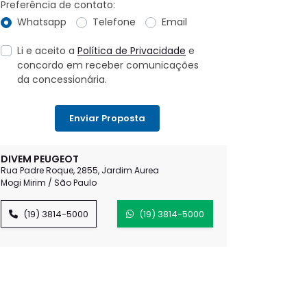
Preferência de contato:
Whatsapp
Telefone
Email
Li e aceito a
Política de Privacidade
e
concordo em receber comunicações
da concessionária.
Enviar Proposta
DIVEM PEUGEOT
Rua Padre Roque, 2855, Jardim Aurea
Mogi Mirim / São Paulo
(19) 3814-5000
(19) 3814-5000