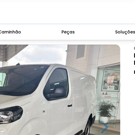
Caminhão
Peças
Soluçõe
Next