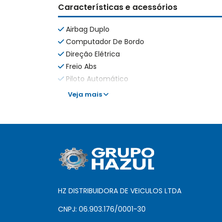
Características e acessórios
Airbag Duplo
Computador De Bordo
Direção Elétrica
Freio Abs
Piloto Automático
Veja mais
HZ DISTRIBUIDORA DE VEICULOS LTDA
CNPJ: 06.903.176/0001-30