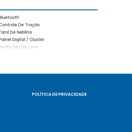
Bluetooth
Controle De Tração
Farol De Neblina
Painel Digital / Cluster
Rodas De Liga Leve
POLÍTICA DE PRIVACIDADE