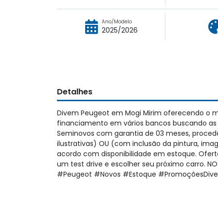
Ano/Modelo
2025/2026
Detalhes
Divem Peugeot em Mogi Mirim oferecendo o m
financiamento em vários bancos buscando as m
Seminovos com garantia de 03 meses, procedênc
ilustrativas) OU (com inclusão da pintura, imag
acordo com disponibilidade em estoque. Ofert
um test drive e escolher seu próximo carro.
#Peugeot #Novos #Estoque #PromoçõesDiv