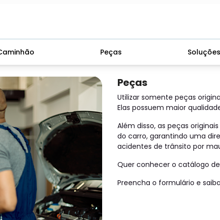
Caminhão
Peças
Soluçõe
Peças
Utilizar somente peças origina
Elas possuem maior qualidade 
Além disso, as peças origin
do carro, garantindo uma dir
acidentes de trânsito por m
Quer conhecer o catálogo de 
Preencha o formulário e saiba