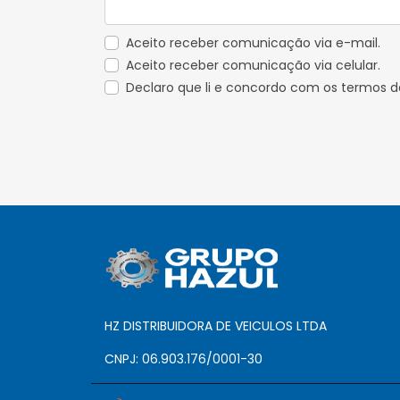
Aceito receber comunicação via e-mail.
Aceito receber comunicação via celular.
Declaro que li e concordo com os termos 
HZ DISTRIBUIDORA DE VEICULOS LTDA
CNPJ: 06.903.176/0001-30