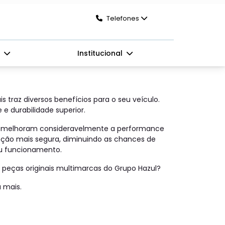
Telefones
s
Institucional
is traz diversos benefícios para o seu veículo.
e durabilidade superior.
ais melhoram consideravelmente a performance
eção mais segura, diminuindo as chances de
au funcionamento.
peças originais multimarcas do Grupo Hazul?
 mais.