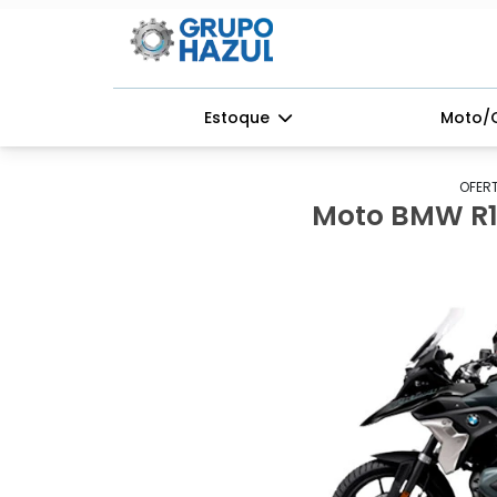
Estoque
Moto/
OFERT
Moto BMW R12