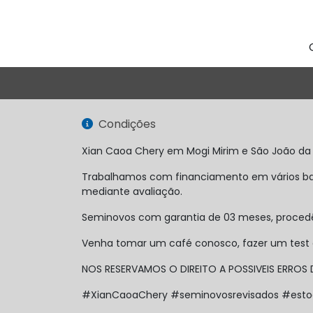
Condições
Xian Caoa Chery em Mogi Mirim e São João da
Trabalhamos com financiamento em vários ban
mediante avaliação.
Seminovos com garantia de 03 meses, procedên
Venha tomar um café conosco, fazer um test d
NOS RESERVAMOS O DIREITO A POSSIVEIS ERROS
#XianCaoaChery #seminovosrevisados #esto