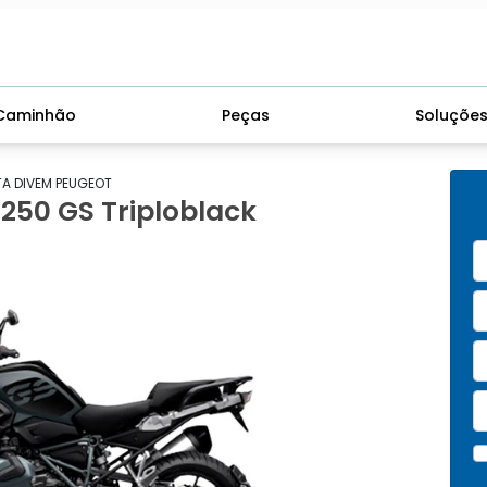
Caminhão
Peças
Soluçõe
A DIVEM PEUGEOT
50 GS Triploblack