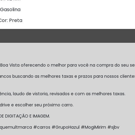
Gasolina
Cor: Preta
 Boa Vista oferecendo o melhor para você na compra do seu
cos buscando as melhores taxas e prazos para nossos cliente
cia, laudo de vistoria, revisados e com as melhores taxas.
rive e escolher seu próximo carro.
 DE DIGITAÇÃO E IMAGEM.
quemultmarca #carros #GrupoHazul #MogiMirim #sjbv