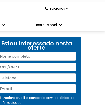
Telefones
s
Institucional
Estou interessado nesta
oferta
Declaro que li e concordo com a
Política de
Privacidade