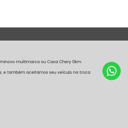
 seminovo multimarca ou Caoa Chery 0km.
s, e também aceitamos seu veículo na troca