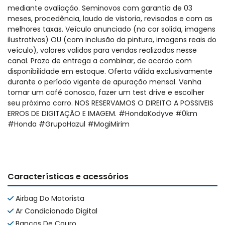
mediante avaliação. Seminovos com garantia de 03
meses, procedência, laudo de vistoria, revisados e com as
melhores taxas. Veículo anunciado (na cor solida, imagens
ilustrativas) OU (com inclusão da pintura, imagens reais do
veículo), valores validos para vendas realizadas nesse
canal. Prazo de entrega a combinar, de acordo com
disponibilidade em estoque. Oferta válida exclusivamente
durante o período vigente de apuração mensal. Venha
tomar um café conosco, fazer um test drive e escolher
seu próximo carro. NOS RESERVAMOS O DIREITO A POSSIVEIS
ERROS DE DIGITAÇÃO E IMAGEM. #HondaKodyve #0km
#Honda #GrupoHazul #MogiMirim
Características e acessórios
Airbag Do Motorista
Ar Condicionado Digital
Bancos De Couro