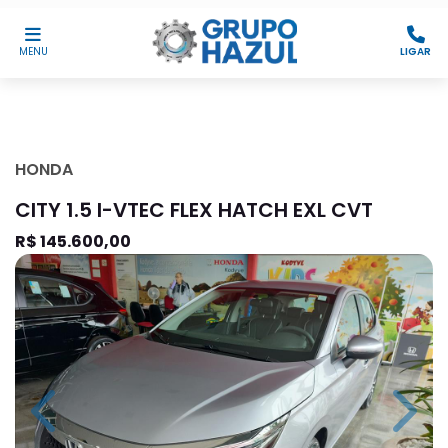
MENU
LIGAR
HONDA
CITY 1.5 I-VTEC FLEX HATCH EXL CVT
R$ 145.600,00
Previous
Next