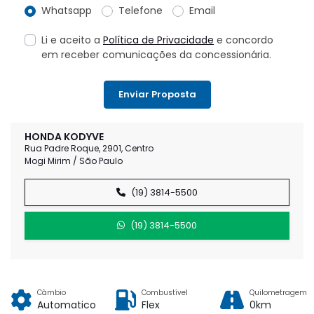
Whatsapp
Telefone
Email
Li e aceito a
Política de Privacidade
e concordo
em receber comunicações da concessionária.
Enviar Proposta
HONDA KODYVE
Rua Padre Roque, 2901, Centro
Mogi Mirim / São Paulo
(19) 3814-5500
(19) 3814-5500
Câmbio
Combustível
Quilometragem
Automatico
Flex
0km