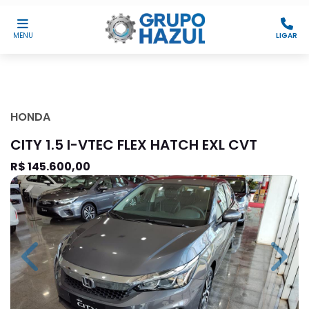
MENU
LIGAR
HONDA
CITY 1.5 I-VTEC FLEX HATCH EXL CVT
R$ 145.600,00
Previous
Next