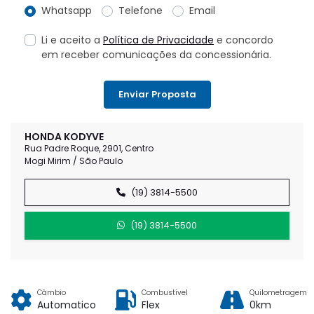
Whatsapp
Telefone
Email
Li e aceito a
Política de Privacidade
e concordo
em receber comunicações da concessionária.
Enviar Proposta
HONDA KODYVE
Rua Padre Roque, 2901, Centro
Mogi Mirim / São Paulo
(19) 3814-5500
(19) 3814-5500
Câmbio
Combustível
Quilometragem
Automatico
Flex
0km