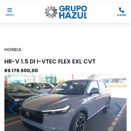
MENU
LIGAR
HONDA
HR-V 1.5 DI I-VTEC FLEX EXL CVT
R$ 176.500,00
Previous
Next