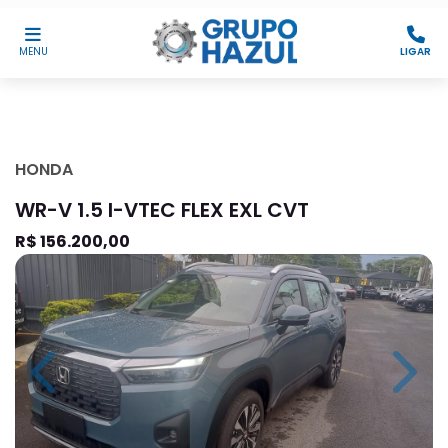
MENU
LIGAR
HONDA
WR-V 1.5 I-VTEC FLEX EXL CVT
R$ 156.200,00
Previous
Next