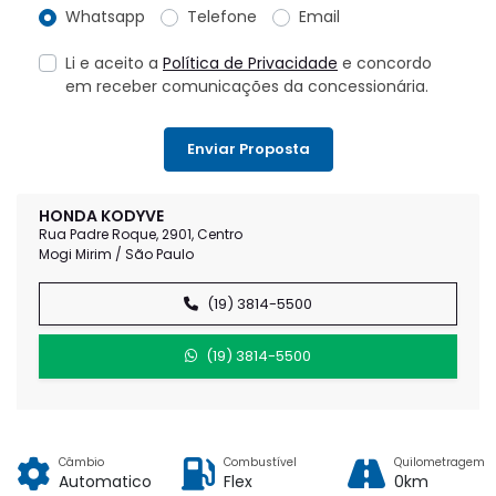
Whatsapp
Telefone
Email
Li e aceito a
Política de Privacidade
e concordo
em receber comunicações da concessionária.
Enviar Proposta
HONDA KODYVE
Rua Padre Roque, 2901, Centro
Mogi Mirim / São Paulo
(19) 3814-5500
(19) 3814-5500
Câmbio
Combustível
Quilometragem
Automatico
Flex
0km