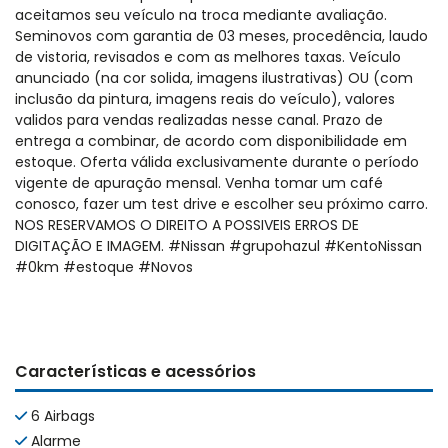
aceitamos seu veículo na troca mediante avaliação.
Seminovos com garantia de 03 meses, procedência, laudo
de vistoria, revisados e com as melhores taxas. Veículo
anunciado (na cor solida, imagens ilustrativas) OU (com
inclusão da pintura, imagens reais do veículo), valores
validos para vendas realizadas nesse canal. Prazo de
entrega a combinar, de acordo com disponibilidade em
estoque. Oferta válida exclusivamente durante o período
vigente de apuração mensal. Venha tomar um café
conosco, fazer um test drive e escolher seu próximo carro.
NOS RESERVAMOS O DIREITO A POSSIVEIS ERROS DE
DIGITAÇÃO E IMAGEM. #Nissan #grupohazul #KentoNissan
#0km #estoque #Novos
Características e acessórios
6 Airbags
Alarme