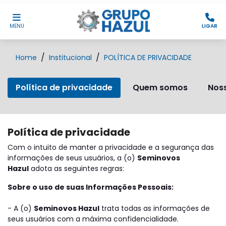
MENU
LIGAR
Home
Institucional
POLÍTICA DE PRIVACIDADE
Política de privacidade
Quem somos
Noss
Política de privacidade
Com o intuito de manter a privacidade e a segurança das
informações de seus usuários, a (o)
Seminovos
Hazul
adota as seguintes regras:
Sobre o uso de suas Informações Pessoais:
- A (o)
Seminovos Hazul
trata todas as informações de
seus usuários com a máxima confidencialidade.