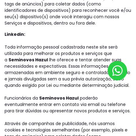
tags de anúncios) para coletar dados (como
identificadores de dispositivos) para reconhecer você e/ou
seu(s) dispositivo(s) onde você interagiu com nossos
Serviços e dispositivos, dentro ou fora dele.
Linkedin:
Toda informação pessoal cadastrada neste site será
utilizada para melhorar os produtos e serviços que
a
Seminovos Hazul
lhe oferece e tentar atender suas
necessidades e expectativas. Essas informações serão
armazenadas em ambiente seguro e controlado, sob sigilo
e jamais divulgadas sem a sua prévia autorização, salvo
quando exigido por Lei ou mediante determinação judicial.
Funcionários da
Seminovos Hazul
poderão
eventualmente entrar em contato via email ou telefone
para tirar dúvidas ou apresentar novos produtos e serviços.
Através de campanhas de publicidade, nós usamos
cookies e tecnologias semelhantes (por exemplo, pixels e