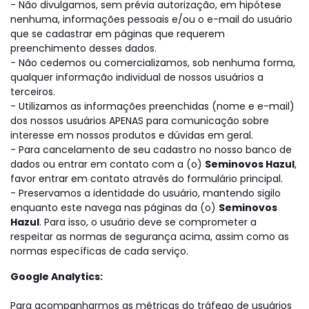
- Não divulgamos, sem prévia autorização, em hipótese
nenhuma, informações pessoais e/ou o e-mail do usuário
que se cadastrar em páginas que requerem
preenchimento desses dados.
- Não cedemos ou comercializamos, sob nenhuma forma,
qualquer informação individual de nossos usuários a
terceiros.
- Utilizamos as informações preenchidas (nome e e-mail)
dos nossos usuários APENAS para comunicação sobre
interesse em nossos produtos e dúvidas em geral.
- Para cancelamento de seu cadastro no nosso banco de
dados ou entrar em contato com a (o)
Seminovos Hazul
,
favor entrar em contato através do formulário principal.
- Preservamos a identidade do usuário, mantendo sigilo
enquanto este navega nas páginas da (o)
Seminovos
Hazul
. Para isso, o usuário deve se comprometer a
respeitar as normas de segurança acima, assim como as
normas específicas de cada serviço.
Google Analytics:
Para acompanharmos as métricas do tráfego de usuários