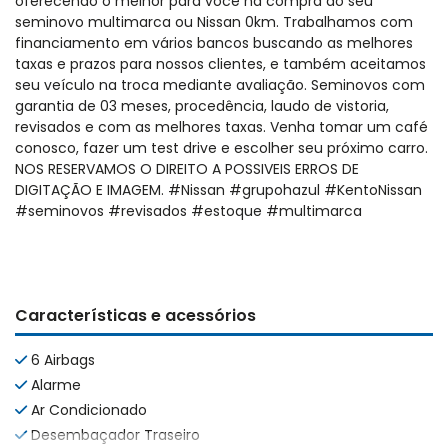
oferecendo o melhor para você na compra do seu
seminovo multimarca ou Nissan 0km. Trabalhamos com
financiamento em vários bancos buscando as melhores
taxas e prazos para nossos clientes, e também aceitamos
seu veículo na troca mediante avaliação. Seminovos com
garantia de 03 meses, procedência, laudo de vistoria,
revisados e com as melhores taxas. Venha tomar um café
conosco, fazer um test drive e escolher seu próximo carro.
NOS RESERVAMOS O DIREITO A POSSIVEIS ERROS DE
DIGITAÇÃO E IMAGEM. #Nissan #grupohazul #KentoNissan
#seminovos #revisados #estoque #multimarca
Características e acessórios
6 Airbags
Alarme
Ar Condicionado
Desembaçador Traseiro