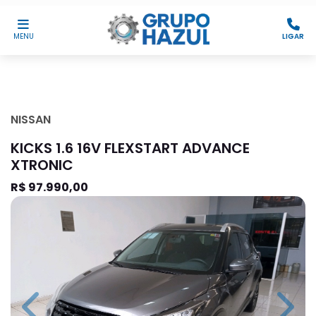
MENU
LIGAR
NISSAN
KICKS 1.6 16V FLEXSTART ADVANCE
XTRONIC
R$ 97.990,00
Previous
Next