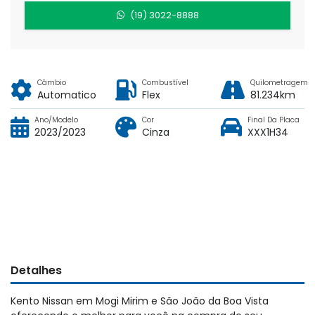
(19) 3022-8888
Câmbio
Combustível
Quilometragem
Automatico
Flex
81.234km
Ano/Modelo
Cor
Final Da Placa
2023/2023
Cinza
XXX1H34
Detalhes
Kento Nissan em Mogi Mirim e São João da Boa Vista