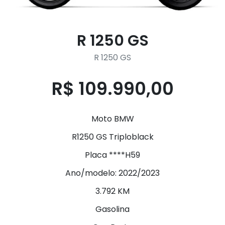
R 1250 GS
R 1250 GS
R$ 109.990,00
Moto BMW
R1250 GS Triploblack
Placa ****H59
Ano/modelo: 2022/2023
3.792 KM
Gasolina