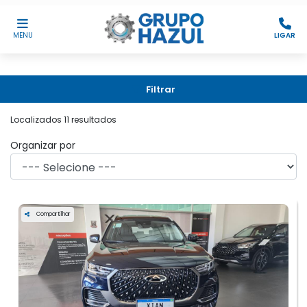
MENU
LIGAR
Filtrar
Localizados 11 resultados
Organizar por
Compartilhar