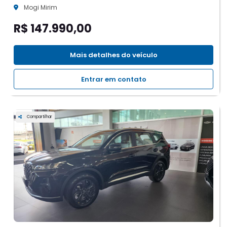
Mogi Mirim
R$ 147.990,00
Mais detalhes do veículo
Entrar em contato
Compartilhar