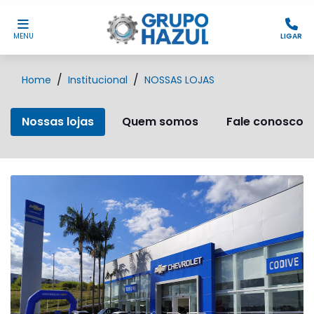
MENU
LIGAR
Home
Institucional
NOSSAS LOJAS
Nossas lojas
Quem somos
Fale conosco