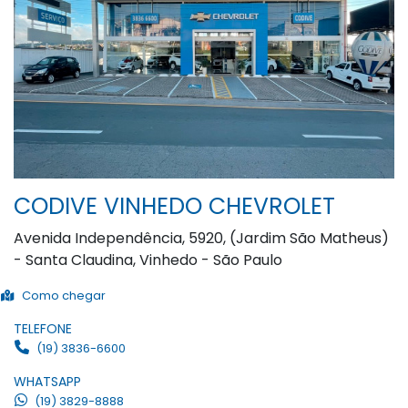
CODIVE VINHEDO CHEVROLET
Avenida Independência, 5920, (Jardim São Matheus)
- Santa Claudina, Vinhedo - São Paulo
Como chegar
TELEFONE
(19) 3836-6600
WHATSAPP
(19) 3829-8888