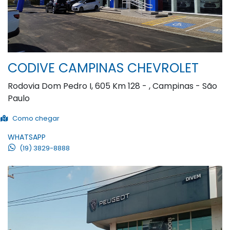
CODIVE CAMPINAS CHEVROLET
Rodovia Dom Pedro I, 605 Km 128 - , Campinas - São
Paulo
Como chegar
WHATSAPP
(19) 3829-8888