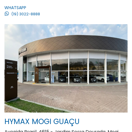
WHATSAPP
(19) 3022-8888
HYMAX MOGI GUAÇU
Avenida Brasil, 4615 - Jardim Serra Dourada, Mogi