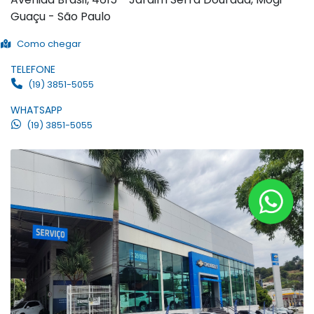
Guaçu - São Paulo
Como chegar
TELEFONE
(19) 3851-5055
WHATSAPP
(19) 3851-5055