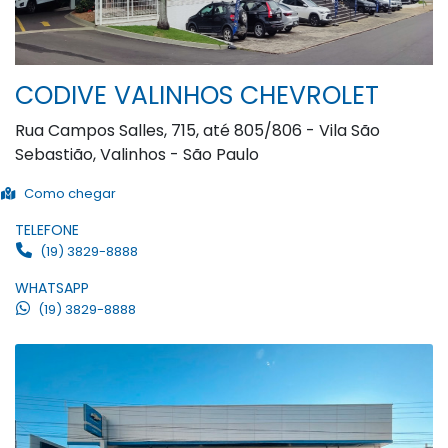
CODIVE VALINHOS CHEVROLET
Rua Campos Salles, 715, até 805/806 - Vila São
Sebastião, Valinhos - São Paulo
Como chegar
TELEFONE
(19) 3829-8888
WHATSAPP
(19) 3829-8888