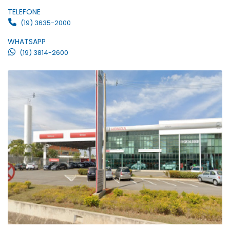
TELEFONE
(19) 3635-2000
WHATSAPP
(19) 3814-2600