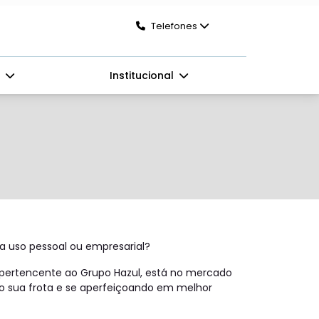
Telefones
s
Institucional
ra uso pessoal ou empresarial?
 pertencente ao Grupo Hazul, está no mercado
 sua frota e se aperfeiçoando em melhor