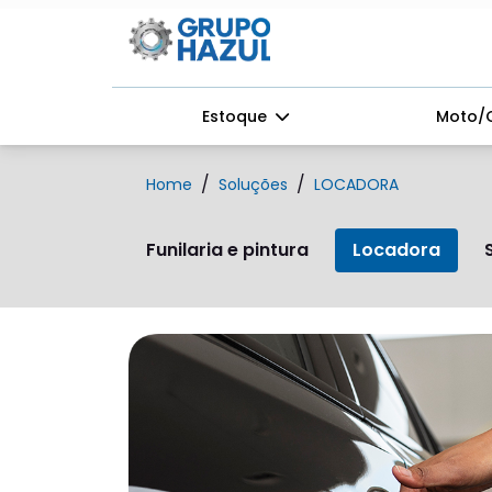
Estoque
Moto/
Home
Soluções
LOCADORA
Funilaria e pintura
Locadora