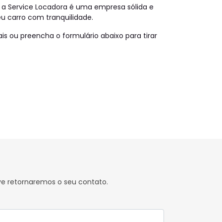
 a Service Locadora é uma empresa sólida e
eu carro com tranquilidade.
s ou preencha o formulário abaixo para tirar
ve retornaremos o seu contato.