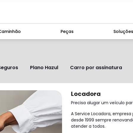
Caminhão
Peças
Soluçõe
Seguros
Plano Hazul
Carro por assinatura
Locadora
Precisa alugar um veículo pa
A Service Locadora, empresa
desde 1999 sempre renovando
atender a todos.