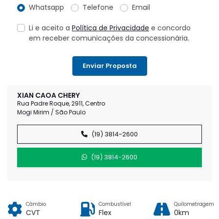
Whatsapp
Telefone
Email
Li e aceito a
Política de Privacidade
e concordo
em receber comunicações da concessionária.
Enviar Proposta
XIAN CAOA CHERY
Rua Padre Roque, 2911, Centro
Mogi Mirim / São Paulo
(19) 3814-2600
(19) 3814-2600
Câmbio
Combustível
Quilometragem
CVT
Flex
0km