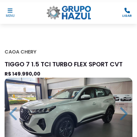
MENU
LIGAR
CAOA CHERY
TIGGO 7 1.5 TCI TURBO FLEX SPORT CVT
R$ 149.990,00
Previous
Next