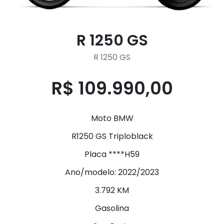
R 1250 GS
R 1250 GS
R$ 109.990,00
Moto BMW
R1250 GS Triploblack
Placa ****H59
Ano/modelo: 2022/2023
3.792 KM
Gasolina