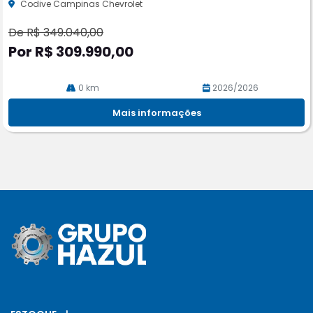
Codive Campinas Chevrolet
De R$ 349.040,00
Por R$ 309.990,00
0 km
2026/2026
Mais informações