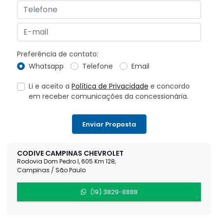
Preferência de contato:
Whatsapp
Telefone
Email
Li e aceito a
Política de Privacidade
e concordo
em receber comunicações da concessionária.
Enviar Proposta
CODIVE CAMPINAS CHEVROLET
Rodovia Dom Pedro I, 605 Km 128,
Campinas / São Paulo
(19) 3829-8888