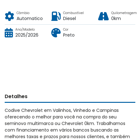
Câmbio
Combustível
Quilometragem
Automatico
Diesel
0km
Ano/Modelo
Cor
2025/2026
Preto
Detalhes
Codive Chevrolet em Valinhos, Vinhedo e Campinas
oferecendo o melhor para você na compra do seu
seminovo multimarca ou Chevrolet 0km. Trabalhamos
com financiamento em vários bancos buscando as
melhores taxas e prazos para nossos clientes, e também