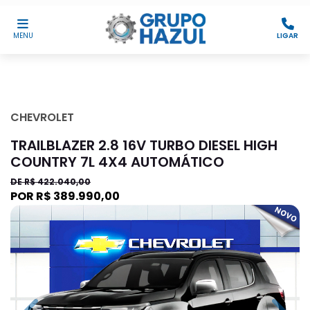
MENU
LIGAR
CHEVROLET
TRAILBLAZER 2.8 16V TURBO DIESEL HIGH
COUNTRY 7L 4X4 AUTOMÁTICO
DE R$ 422.040,00
POR R$ 389.990,00