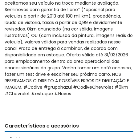
aceitamos seu veículo na troca mediante avaliação.
Seminovos com garantia de 1 ano* (*opcional para
veículos a partir de 2013 até 180 mil km), procedência,
laudo de vistoria, taxas a partir de 0,99 e devidamente
revisados. 0km anunciado (na cor sólida, imagens
ilustrativas) OU (com inclusão da pintura, imagens reais do
veículo), valores válidos para vendas realizadas nesse
canal. Prazo de entrega à combinar, de acordo com
disponibilidade em estoque. Oferta válida até 31/03/2026
para emplacamento dentro da area operacional das
concessionárias do grupo. Venha tomar um café conosco,
fazer um test drive e escolher seu próximo carro. NOS
RESERVAMOS O DIREITO A POSSÍVEIS ERROS DE DIGITAÇÃO E
IMAGEM. #Codive #grupohazul #CodiveChevrolet #0km
#Chevrolet #estoque #Novos
Características e acessórios