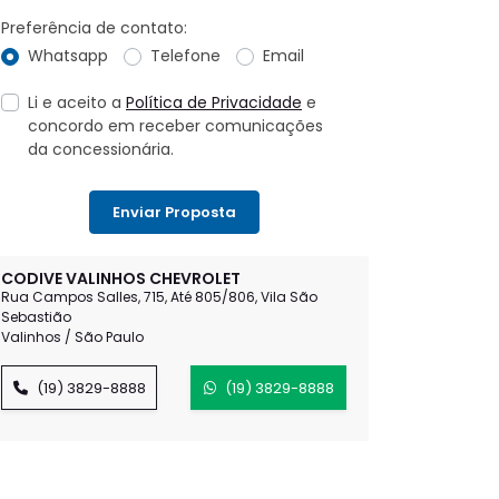
Preferência de contato:
Whatsapp
Telefone
Email
Li e aceito a
Política de Privacidade
e
concordo em receber comunicações
da concessionária.
Enviar Proposta
CODIVE VALINHOS CHEVROLET
Rua Campos Salles, 715, Até 805/806, Vila São
Sebastião
Valinhos / São Paulo
(19) 3829-8888
(19) 3829-8888