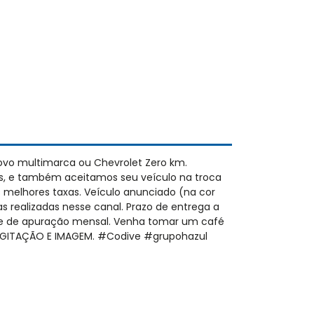
vo multimarca ou Chevrolet Zero km.
s, e também aceitamos seu veículo na troca
 melhores taxas. Veículo anunciado (na cor
as realizadas nesse canal. Prazo de entrega a
nte de apuração mensal. Venha tomar um café
 DIGITAÇÃO E IMAGEM. #Codive #grupohazul