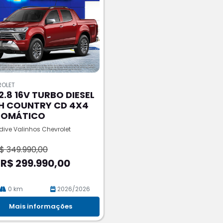
ROLET
 2.8 16V TURBO DIESEL
H COUNTRY CD 4X4
TOMÁTICO
ive Valinhos Chevrolet
$ 349.990,00
 R$ 299.990,00
0 km
2026/2026
Mais informações