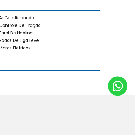
Ar Condicionado
Controle De Tração
Farol De Neblina
Rodas De Liga Leve
Vidros Elétricos