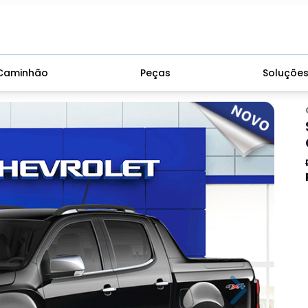
Caminhão
Peças
Soluçõe
Next