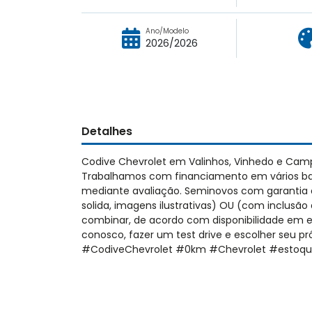
Ano/Modelo
2026/2026
Detalhes
Codive Chevrolet em Valinhos, Vinhedo e Cam
Trabalhamos com financiamento em vários ban
mediante avaliação. Seminovos com garantia de
solida, imagens ilustrativas) OU (com inclusão 
combinar, de acordo com disponibilidade em 
conosco, fazer um test drive e escolher seu 
#CodiveChevrolet #0km #Chevrolet #estoq