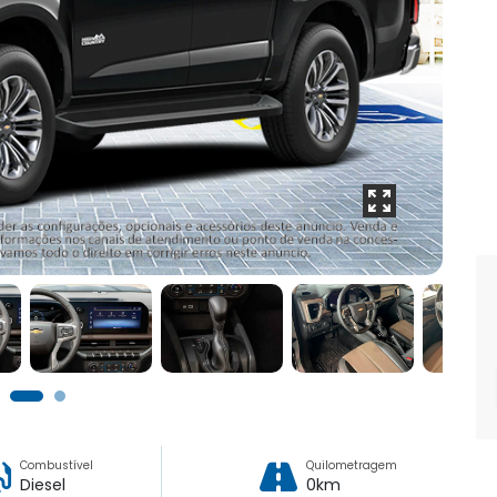
Combustível
Quilometragem
Diesel
0km