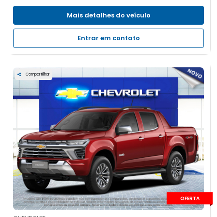
Mais detalhes do veículo
Entrar em contato
Compartilhar
OFERTA