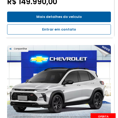
R$ 149.990,00
Mais detalhes do veículo
Entrar em contato
Compartilhar
OFERTA