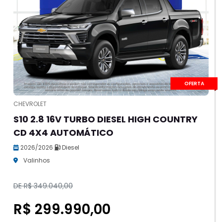
OFERTA
CHEVROLET
S10 2.8 16V TURBO DIESEL HIGH COUNTRY
CD 4X4 AUTOMÁTICO
2026/2026
Diesel
Valinhos
DE R$ 349.040,00
R$ 299.990,00