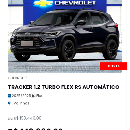
OFERTA
CHEVROLET
TRACKER 1.2 TURBO FLEX RS AUTOMÁTICO
2025/2025
Flex
Valinhos
DE R$ 190.440,00