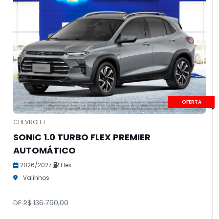
OFERTA
CHEVROLET
SONIC 1.0 TURBO FLEX PREMIER
AUTOMÁTICO
2026/2027
Flex
Valinhos
DE R$ 136.790,00