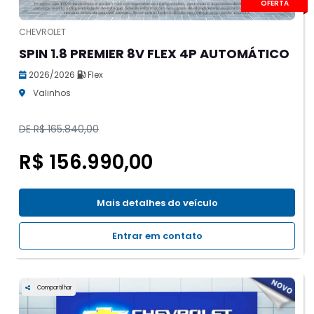
OFERTA
CHEVROLET
SPIN 1.8 PREMIER 8V FLEX 4P AUTOMÁTICO
2026/2026
Flex
Valinhos
DE R$ 165.840,00
R$ 156.990,00
Mais detalhes do veículo
Entrar em contato
Compartilhar