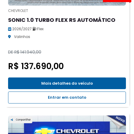
CHEVROLET
SONIC 1.0 TURBO FLEX RS AUTOMÁTICO
2026/2027
Flex
Valinhos
DE R$ 141.940,00
R$ 137.690,00
Mais detalhes do veículo
Entrar em contato
Compartilhar