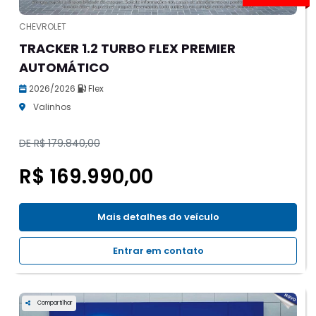
CHEVROLET
TRACKER 1.2 TURBO FLEX PREMIER
AUTOMÁTICO
2026/2026
Flex
Valinhos
DE R$ 179.840,00
R$ 169.990,00
Mais detalhes do veículo
Entrar em contato
Compartilhar