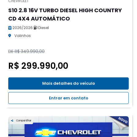
CHEVROLET
S10 2.8 16V TURBO DIESEL HIGH COUNTRY
CD 4X4 AUTOMÁTICO
2026/2026
Diesel
Valinhos
DE R$ 349.990,00
R$ 299.990,00
Mais detalhes do veículo
Entrar em contato
Compartilhar