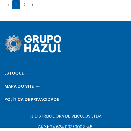
‹
1
2
›
ESTOQUE
MAPA DO SITE
POLÍTICA DE PRIVACIDADE
HZ DISTRIBUIDORA DE VEICULOS LTDA
CNPJ: 24.624.003/0002-45