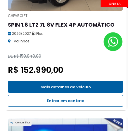
OFERTA
CHEVROLET
SPIN 1.8 LTZ 7L 8V FLEX 4P AUTOMÁTICO
2026/2027
Flex
Valinhos
DE R$ 159.840,00
R$ 152.990,00
Mais detalhes do veículo
Entrar em contato
Compartilhar