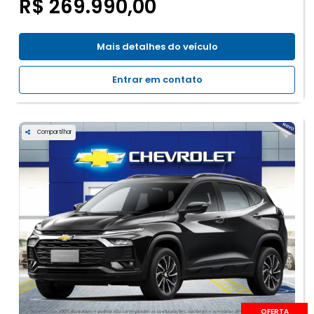
R$ 269.990,00
Mais detalhes do veículo
Entrar em contato
Compartilhar
OFERTA