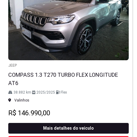
JEEP
COMPASS 1.3 T270 TURBO FLEX LONGITUDE
AT6
38.882 km
2025/2025
Flex
Valinhos
R$ 146.990,00
Mais detalhes do veículo