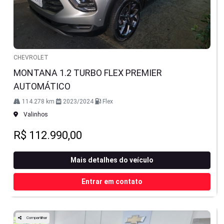
CHEVROLET
MONTANA 1.2 TURBO FLEX PREMIER
AUTOMÁTICO
114.278 km
2023/2024
Flex
Valinhos
R$ 112.990,00
Mais detalhes do veículo
Entrar em contato
Compartilhar