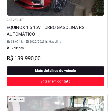
CHEVROLET
EQUINOX 1.5 16V TURBO GASOLINA RS
AUTOMÁTICO
31.674 km
2022/2023
Gasolina
Valinhos
R$ 139.990,00
Mais detalhes do veículo
Entrar em contato
Compartilhar