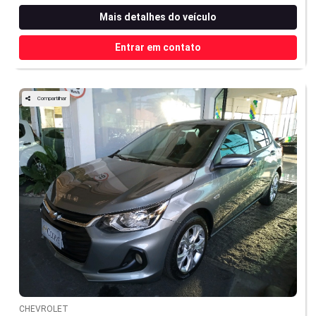
Mais detalhes do veículo
Entrar em contato
Compartilhar
CHEVROLET