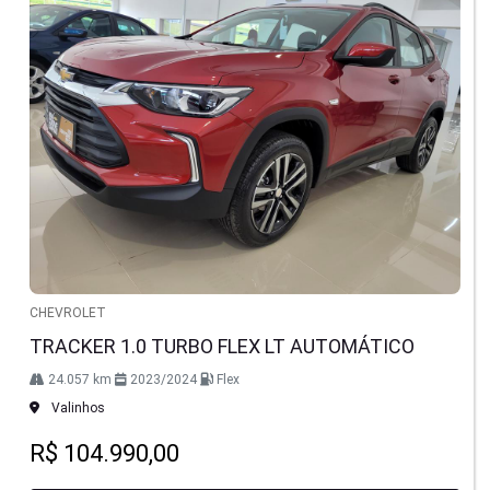
CHEVROLET
TRACKER 1.0 TURBO FLEX LT AUTOMÁTICO
24.057 km
2023/2024
Flex
Valinhos
R$ 104.990,00