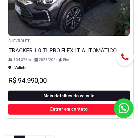
CHEVROLET
TRACKER 1.0 TURBO FLEX LT AUTOMÁTICO
104.376 km
2023/2024
Flex
Valinhos
R$ 94.990,00
Mais detalhes do veículo
Entrar em contato