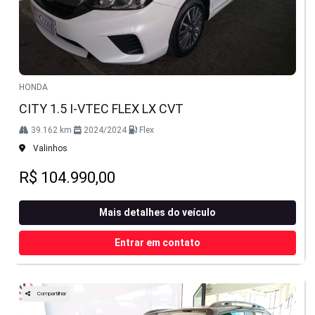
HONDA
CITY 1.5 I-VTEC FLEX LX CVT
39.162 km
2024/2024
Flex
Valinhos
R$ 104.990,00
Mais detalhes do veículo
Entrar em contato
Compartilhar