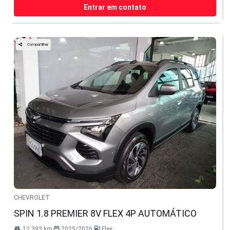
Entrar em contato
Compartilhar
CHEVROLET
SPIN 1.8 PREMIER 8V FLEX 4P AUTOMÁTICO
12.393 km
2025/2026
Flex