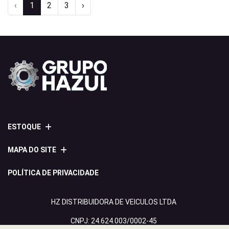
‹
1
2
3
›
ESTOQUE
MAPA DO SITE
POLÍTICA DE PRIVACIDADE
HZ DISTRIBUIDORA DE VEICULOS LTDA
CNPJ: 24.624.003/0002-45