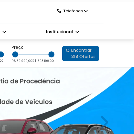
Telefones
s
Institucional
Preço
Encontrar
318
Ofertas
27
R$ 39.990,00
R$ 503.190,00