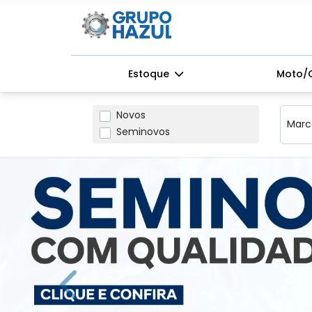
Estoque
Moto/
Marca
Novos
Seminovos