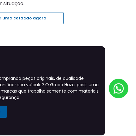
Filtrar
Buscar
Saiba mais