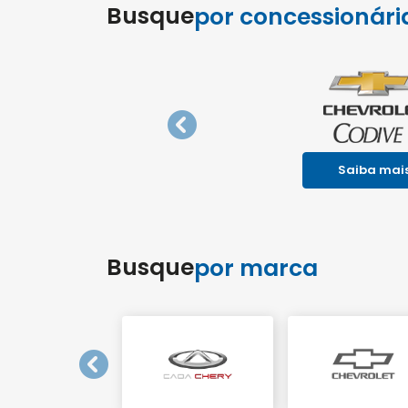
templates.template-01.components.carouse