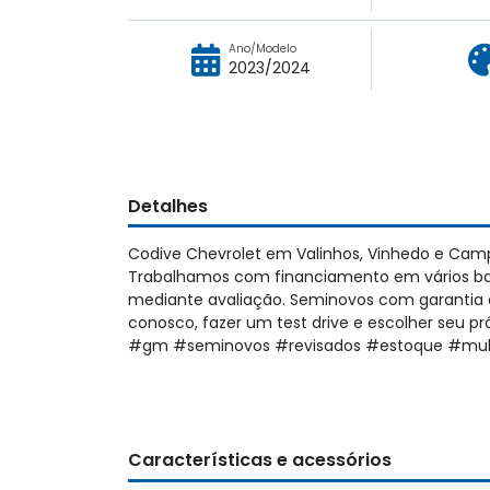
Ano/Modelo
2023/2024
Detalhes
Codive Chevrolet em Valinhos, Vinhedo e Cam
Trabalhamos com financiamento em vários ban
mediante avaliação. Seminovos com garantia d
conosco, fazer um test drive e escolher seu 
#gm #seminovos #revisados #estoque #mul
Características e acessórios