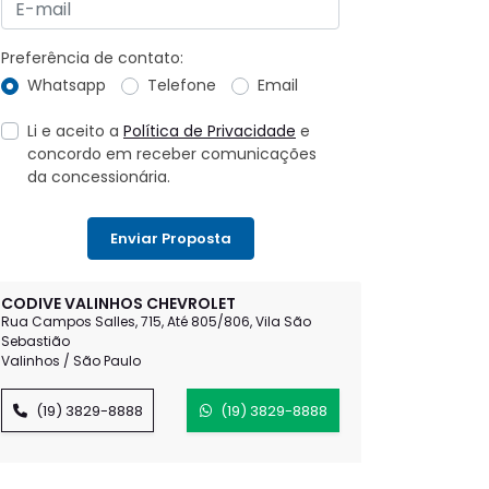
Preferência de contato:
Whatsapp
Telefone
Email
Li e aceito a
Política de Privacidade
e
concordo em receber comunicações
da concessionária.
Enviar Proposta
CODIVE VALINHOS CHEVROLET
Rua Campos Salles, 715, Até 805/806, Vila São
Sebastião
Valinhos / São Paulo
(19) 3829-8888
(19) 3829-8888