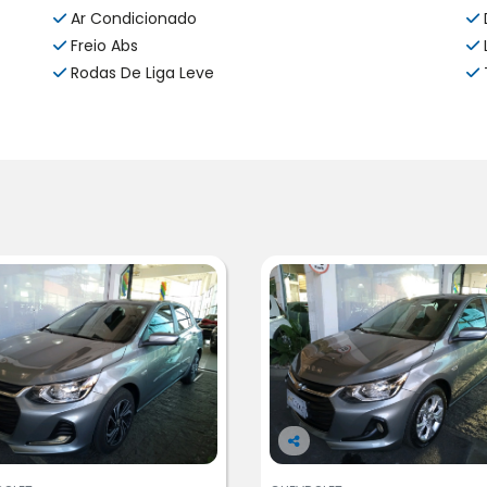
Ar Condicionado
Freio Abs
Rodas De Liga Leve
Co
m