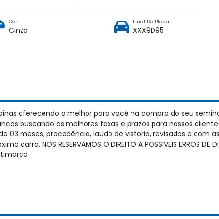
Cor
Final Da Placa
Cinza
XXX9D95
pinas oferecendo o melhor para você na compra do seu semin
cos buscando as melhores taxas e prazos para nossos cliente
e 03 meses, procedência, laudo de vistoria, revisados e com 
próximo carro. NOS RESERVAMOS O DIREITO A POSSIVEIS ERROS DE
timarca