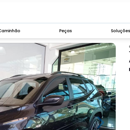
Caminhão
Peças
Soluçõe
Next