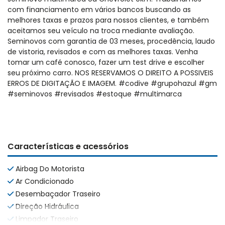
com financiamento em vários bancos buscando as
melhores taxas e prazos para nossos clientes, e também
aceitamos seu veículo na troca mediante avaliação.
Seminovos com garantia de 03 meses, procedência, laudo
de vistoria, revisados e com as melhores taxas. Venha
tomar um café conosco, fazer um test drive e escolher
seu próximo carro. NOS RESERVAMOS O DIREITO A POSSIVEIS
ERROS DE DIGITAÇÃO E IMAGEM. #codive #grupohazul #gm
#seminovos #revisados #estoque #multimarca
Características e acessórios
Airbag Do Motorista
Ar Condicionado
Desembaçador Traseiro
Direção Hidráulica
Limpador Traseiro