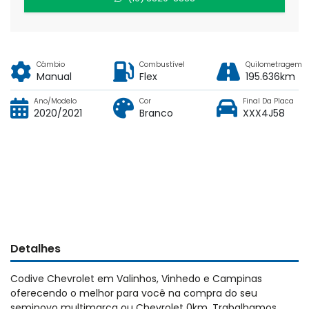
Câmbio
Combustível
Quilometragem
Manual
Flex
195.636km
Ano/Modelo
Cor
Final Da Placa
2020/2021
Branco
XXX4J58
Detalhes
Codive Chevrolet em Valinhos, Vinhedo e Campinas
oferecendo o melhor para você na compra do seu
seminovo multimarca ou Chevrolet 0km. Trabalhamos