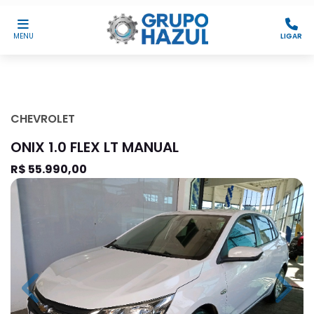
MENU
LIGAR
CHEVROLET
ONIX 1.0 FLEX LT MANUAL
R$ 55.990,00
Previous
Next