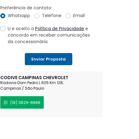
Preferência de contato:
Whatsapp
Telefone
Email
Li e aceito a
Política de Privacidade
e
concordo em receber comunicações
da concessionária.
Enviar Proposta
CODIVE CAMPINAS CHEVROLET
Rodovia Dom Pedro I, 605 Km 128,
Campinas / São Paulo
(19) 3829-8888