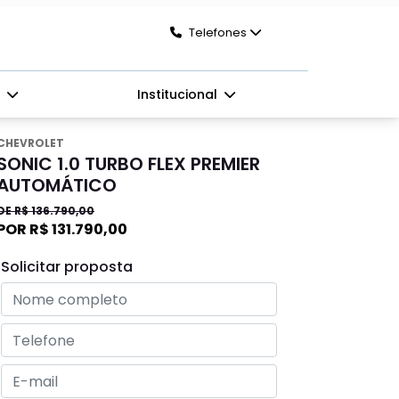
Telefones
s
Institucional
CHEVROLET
SONIC 1.0 TURBO FLEX PREMIER
AUTOMÁTICO
DE R$ 136.790,00
POR R$ 131.790,00
Solicitar proposta