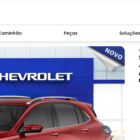
Caminhão
Peças
Soluçõe
Next