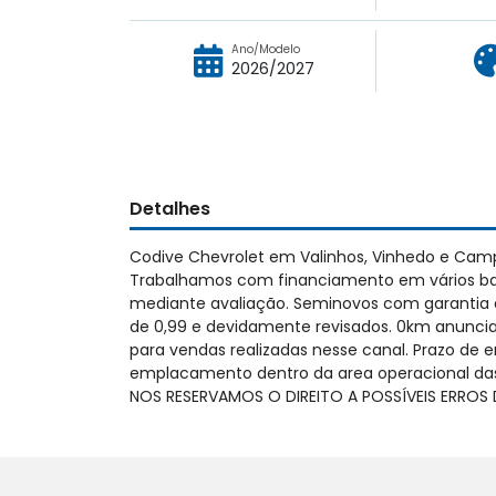
Ano/Modelo
2026/2027
Detalhes
Codive Chevrolet em Valinhos, Vinhedo e Cam
Trabalhamos com financiamento em vários ban
mediante avaliação. Seminovos com garantia de 1
de 0,99 e devidamente revisados. 0km anunciado
para vendas realizadas nesse canal. Prazo de 
emplacamento dentro da area operacional das 
NOS RESERVAMOS O DIREITO A POSSÍVEIS ERRO