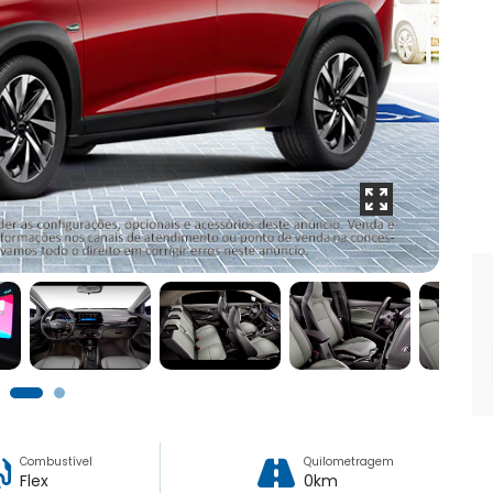
Combustível
Quilometragem
Flex
0km