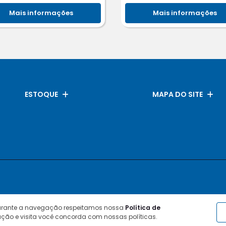
Mais informações
Mais informações
ESTOQUE
MAPA DO SITE
durante a navegação respeitamos nossa
Política de
ção e visita você concorda com nossas políticas.
Desenvolvido pela DEALERSPACE ® Direitos Reservados.