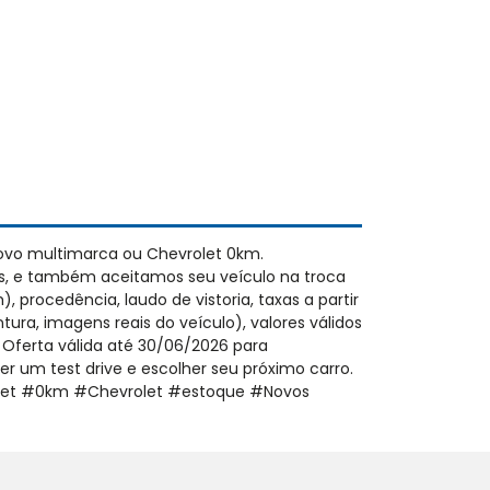
ovo multimarca ou Chevrolet 0km.
s, e também aceitamos seu veículo na troca
 procedência, laudo de vistoria, taxas a partir
ura, imagens reais do veículo), valores válidos
 Oferta válida até 30/06/2026 para
 um test drive e escolher seu próximo carro.
olet #0km #Chevrolet #estoque #Novos